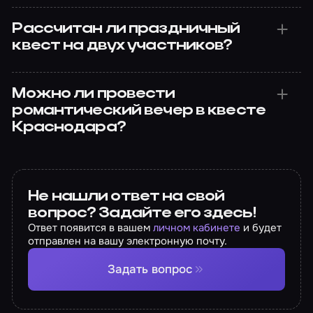
Рассчитан ли праздничный
квест на двух участников?
Можно ли провести
романтический вечер в квесте
Краснодара?
Не нашли ответ на свой
вопрос? Задайте его здесь!
Ответ появится в вашем
личном кабинете
и будет
отправлен на вашу электронную почту.
Задать вопрос