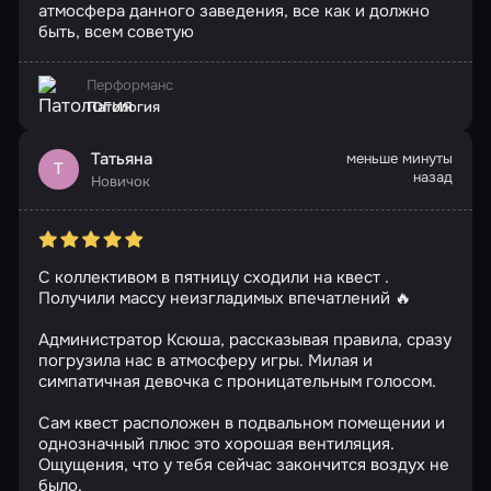
атмосфера данного заведения, все как и должно
быть, всем советую
Перформанс
Патология
Татьяна
меньше минуты
Т
назад
Новичок
С коллективом в пятницу сходили на квест .
Получили массу неизгладимых впечатлений 🔥
Администратор Ксюша, рассказывая правила, сразу
погрузила нас в атмосферу игры. Милая и
симпатичная девочка с проницательным голосом.
Сам квест расположен в подвальном помещении и
однозначный плюс это хорошая вентиляция.
Ощущения, что у тебя сейчас закончится воздух не
было.