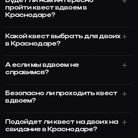
Будет ли нам интересно
пройти квест вдвоем в
Краснодаре?
Какой квест выбрать для двоих
в Краснодаре?
А если мы вдвоем не
справимся?
Безопасно ли проходить квест
вдвоем?
Подойдет ли квест на двоих на
свидание в Краснодаре?