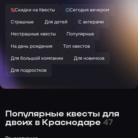
Скидки на Квесты
Сегодня вечером
Страшные
Для детей
С актерами
Нестрашные квесты
Популярные
На день рождения
Топ квестов
Для большой компании
Для новичков
Для подростков
Популярные квесты для
двоих в Краснодаре
47