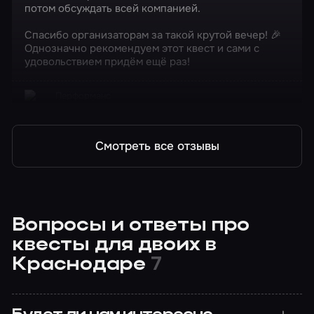
потом обсуждать всей компанией.
Спасибо организаторам за такой крутой вечер! 🎉
Однозначно рекомендуем этот квест и сами с
удовольствием придём ещё раз!
Перформанс
Дом странных детей мисс Перегрин
Смотреть все отзывы
Вопросы и ответы про
квесты для двоих в
Краснодаре
7