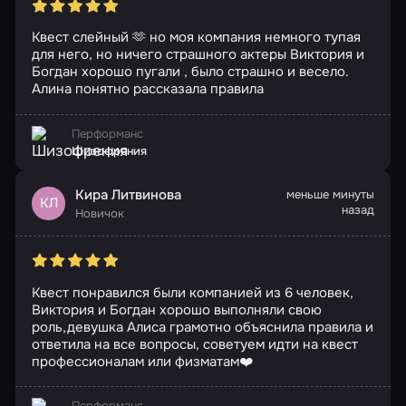
Квест слейный 🫶 но моя компания немного тупая
для него, но ничего страшного актеры Виктория и
Богдан хорошо пугали , было страшно и весело.
Алина понятно рассказала правила
Перформанс
Шизофрения
Кира Литвинова
меньше минуты
КЛ
назад
Новичок
Квест понравился были компанией из 6 человек,
Виктория и Богдан хорошо выполняли свою
роль,девушка Алиса грамотно объяснила правила и
ответила на все вопросы, советуем идти на квест
профессионалам или физматам❤️
Перформанс