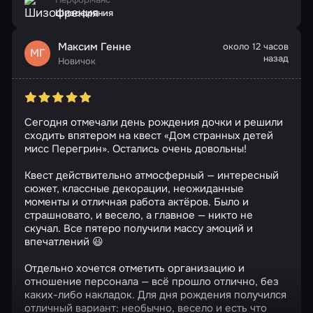
Шизофрения
Максим Генне
около 12 часов
МГ
назад
Новичок
Сегодня отмечали день рождения дочки и решили
сходить впятером на квест «Дом странных детей
мисс Перегрин». Остались очень довольны!
Квест действительно атмосферный — интересный
сюжет, классные декорации, неожиданные
моменты и отличная работа актёров. Было и
страшновато, и весело, а главное — никто не
скучал. Все пятеро получили массу эмоций и
впечатлений 😃
Отдельно хочется отметить организацию и
отношение персонала — всё прошло отлично, без
каких-либо накладок. Для дня рождения получился
отличный вариант: необычно, весело и есть что