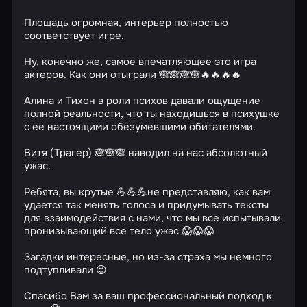
Площадь огромная, интерьер полностью
соответствует игре.
Ну, конечно же, самое впечатляющее это игра
актеров. Как они отыграли 🙈🙈🙈🙈🔥🔥🔥🔥
Алина и Тихон в роли психов давали ощущение
полной реальности, что ты находишься в психушке
с ее настоящими обезумевшими обитателями.
Витя (Трагер) 🙈🙈🙈 наводил на нас абсолютный
ужас.
Ребята, вы крутые 💪💪💪не представляю, как вам
удается так менять голоса и придумывать тексты
для взаимодействия с нами, что мы все испытывали
пронизывающий все тело ужас 😱😱😱
Загадки интересные, но из-за страха мы немного
подтупливали 😉
Спасибо Вам за ваш профессиональный подход к