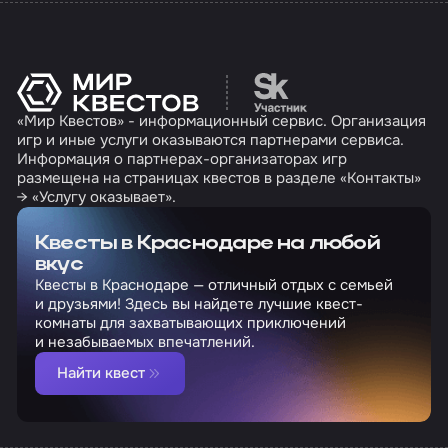
Перейти на сайт партн
«Мир Квестов» - информационный сервис. Организация
игр и иные услуги оказываются партнерами сервиса.
Информация о партнерах-организаторах игр
размещена на страницах квестов в разделе «Контакты»
→ «Услугу оказывает».
Квесты в Краснодаре на любой
вкус
Квесты в Краснодаре — отличный отдых с семьей
и друзьями! Здесь вы найдете лучшие квест-
комнаты для захватывающих приключений
и незабываемых впечатлений.
Найти квест