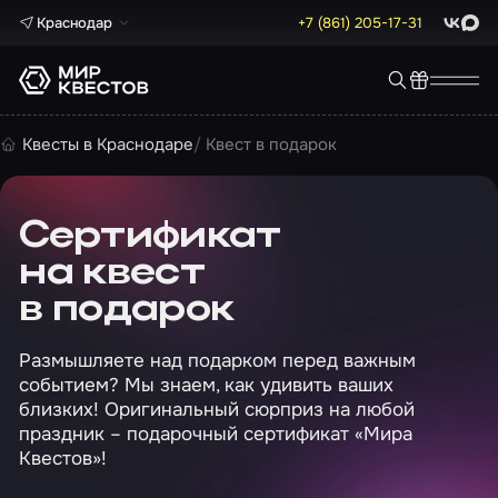
Краснодар
+7 (861) 205-17-31
ВКонта
Max
Квесты в Краснодаре
Квест в подарок
Сертификат
на квест
в подарок
Размышляете над подарком перед важным
событием? Мы знаем, как удивить ваших
близких! Оригинальный сюрприз на любой
праздник – подарочный сертификат «Мира
Квестов»!