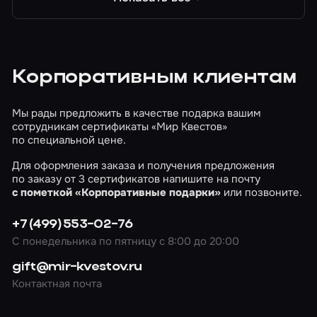
Очнувшись, вы понимаете, что находитесь под
землей в логове у маньяка и одного из ваших
друзей нет!
Корпоративным клиентам
Мы рады предложить в качестве подарка вашим
сотрудникам сертификаты «Мир Квестов»
по специальной цене.
Для оформления заказа и получения предложения
по заказу от 3 сертификатов напишите на почту
c пометкой «Корпоративные подарки»
или позвоните.
+7 (499) 553-02-76
С понедельника по пятницу с 8:00 до 20:00
gift@mir-kvestov.ru
Контактная почта