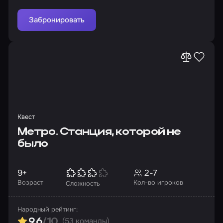
солнце в лес!
Забронировать
Квест
Метро. Станция, которой не
было
9+
2-7
Возраст
Кол-во игроков
Сложность
Народный рейтинг:
(53 команды)
9.6
/10