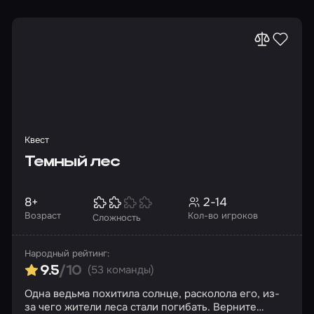
Квест
Темный лес
8+
2-14
Возраст
Кол-во игроков
Сложность
Народный рейтинг:
(53 команды)
9.5
/10
Одна ведьма похитила солнце, расколола его, из-
за чего жители леса стали погибать. Верните