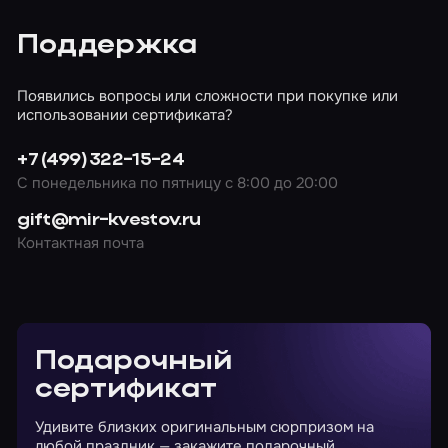
Поддержка
Появились вопросы или сложности при покупке или
использовании сертификата?
+7 (499) 322-15-24
С понедельника по пятницу с 8:00 до 20:00
gift@mir-kvestov.ru
Контактная почта
Подарочный
сертификат
Удивите близких оригинальным сюрпризом на
любой праздник — закажите подарочный