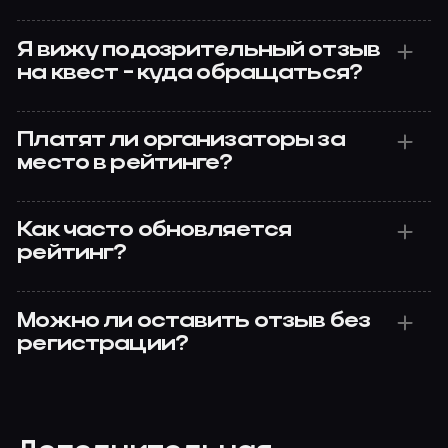
Я вижу подозрительный отзыв
на квест - куда обращаться?
Платят ли организаторы за
место в рейтинге?
Как часто обновляется
рейтинг?
Можно ли оставить отзыв без
регистрации?