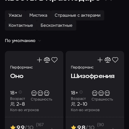
Ужасы
Мистика
Страшные с актерами
Контактные
Бесконтактные
По умолчанию
Перформанс
Перформанс
Оно
Шизофрения
18+
18+
Возраст
Возраст
Страшность
Страшность
2–8
2–10
Кол-во игроков
Кол-во игроков
(167
(90
9.9
/10
9.8
/10