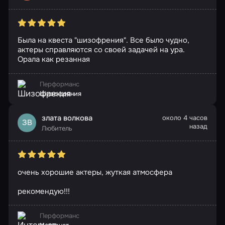
Была на квеста "шизофрения". Все было чудно,
актеры справляются со своей задачей на ура.
Орала как резанная
Перформанс
Шизофрения
злата волкова
около 4 часов
ЗВ
назад
Любитель
очень хорошие актеры, жуткая атмосфера
рекомендую!!!
Перформанс