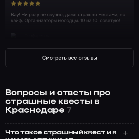
Вау! Ни разу не скучно, даже страшно местами, но
кайф. Организаторы молодцы. 10 из 10, советую!
Перформанс
Интернат
Смотреть все отзывы
Вопросы и ответы про
страшные квесты в
Краснодаре
7
Что такое страшный квест и в