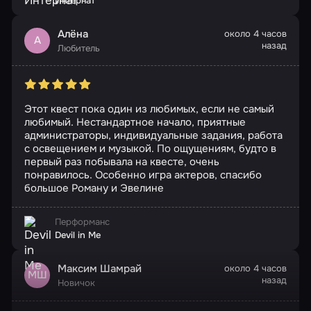
Интернат
Алёна
около 4 часов
А
назад
Любитель
Этот квест пока один из любимых, если не самый
любимый. Нестандартное начало, приятные
администраторы, индивидуальные задания, работа
с освещением и музыкой. По ощущениям, будто в
первый раз побывала на квесте, очень
понравилось. Особенно игра актеров, спасибо
большое Роману и Эвелине
Перформанс
Devil in Me
Максим Шамрай
около 4 часов
МШ
назад
Новичок