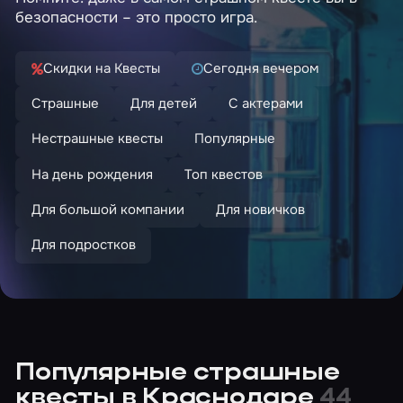
безопасности – это просто игра.
Скидки на Квесты
Сегодня вечером
Страшные
Для детей
С актерами
Нестрашные квесты
Популярные
На день рождения
Топ квестов
Для большой компании
Для новичков
Для подростков
Популярные страшные
квесты в Краснодаре
44