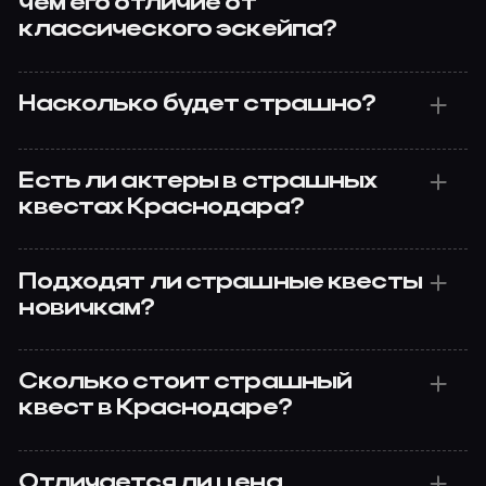
чем его отличие от
классического эскейпа?
Насколько будет страшно?
Есть ли актеры в страшных
квестах Краснодара?
Подходят ли страшные квесты
новичкам?
Сколько стоит страшный
квест в Краснодаре?
Отличается ли цена