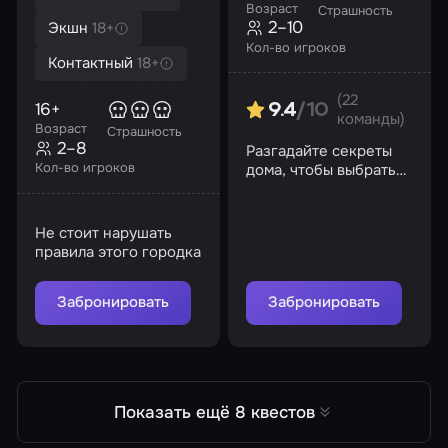
Возраст
Страшность
2–10
Экшн
18+
Кол-во игроков
Контактный
18+
(22
16+
9.4
/10
команды)
Возраст
Страшность
2–8
Разгадайте секреты
Кол-во игроков
дома, чтобы выбраться
из временной петли
Не стоит нарушать
правила этого городка
Забронировать
Забронировать
Показать ещё 8 квестов