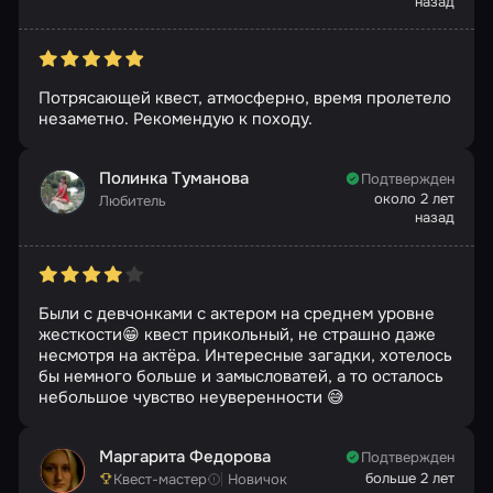
назад
Потрясающей квест, атмосферно, время пролетело
незаметно. Рекомендую к походу.
Полинка Туманова
Подтвержден
около 2 лет
Любитель
назад
Были с девчонками с актером на среднем уровне
жесткости😁 квест прикольный, не страшно даже
несмотря на актёра. Интересные загадки, хотелось
бы немного больше и замысловатей, а то осталось
небольшое чувство неуверенности 😅
Маргарита Федорова
Подтвержден
больше 2 лет
Квест-мастер
Новичок