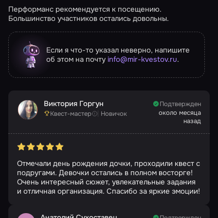
Перформанс рекомендуется к посещению.
Большинство участников остались довольны.
Если я что-то указал неверно, напишите
об этом на почту
info@mir-kvestov.ru
.
Виктория Горгун
Подтвержден
около месяца
Квест-мастер
Новичок
назад
Отмечали день рождения дочки, проходили квест с
подругами. Девочки остались в полном восторге!
Очень интересный сюжет, увлекательные задания
и отличная организация. Спасибо за яркие эмоции!
Анатолий Сухоставец
Подтвержден