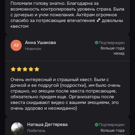
Поломали голову знатно. Благодарна за
возможность контролировать уровень страха. Была
с дочерью и учли пожелания. Актёрам огромное
спасибо за потрясающие впечатления 💕 довольны
квестом
Анна Ушакова
Подтвержден
АУ
больше года
Новичок
назад
Очень интересный и страшный квест. Были с
дочкой и ее подругой (подростки), им было очень
страшно, но эмоции после квеста потрясающие,
обязательно придем еще. Организаторы после
квеста скидывают видео с вашими эмоциями, это
очень здорово и неожиданно)
Наташа Дегтярева
Подтвержден
больше года
Любитель