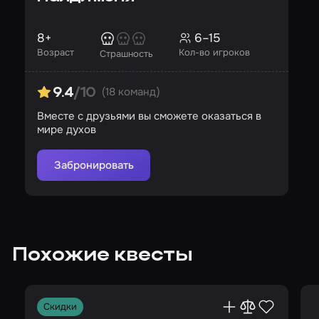
8+
6–15
Возраст
Кол-во игроков
Страшность
(18 команд)
9.4
/10
Вместе с друзьями вы сможете оказаться в
мире духов
Забронировать
Похожие квесты
Скидки