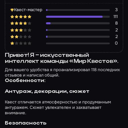
Квест-мастер
3
111
8
2
2
0
Привет! Я – искусственный
интеллект команды «Мир Квестов».
Для вашего удобства я проанализировал 118 последних
отзывов и написал общий.
Особенности:
Антураж, декорации, сюжет
Квест отличается атмосферностью и продуманным
антуражем. Сюжет увлекателен и захватывает
внимание.
Безопасность