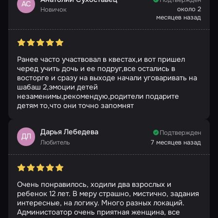
АС
около 2
Новичок
месяцев назад
Ранее часто участвовал в квестах,и вот пришел
черед учить дочь и ее подруг,все остались в
восторге и сразу на выходе начали уговаривать на
шабаш 2,эмоции детей
незаменимы,рекомендую,родители подарите
детям то,что они точно запомнят
Дарья Лебедева
Подтвержден
ДЛ
Любитель
7 месяцев назад
Очень понравилось, ходили два взрослых и
ребенок 12 лет. В меру страшно, мистично, задания
интересные, на логику. Много разных локаций.
Администоатор очень приятная женщина, все