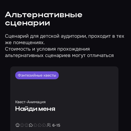
Альтернативные
сценарии
Сценарий для детской аудитории, проходит в тех
же помещениях.
Стоимость и условия прохождения
альтернативных сценариев могут отличаться
Фэнтезийные квесты
Квест-Анимация
Найди меня
6-15
Страшность
Сложность
Кол-во игроков