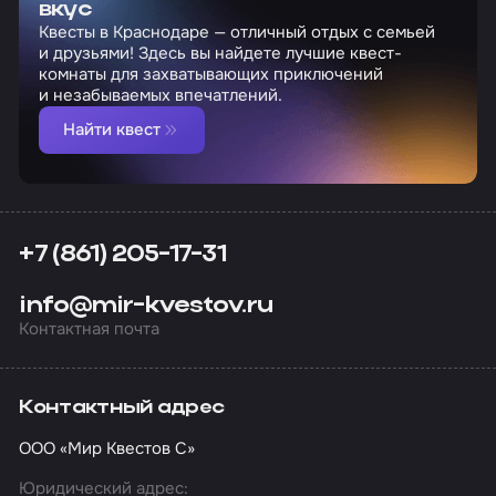
вкус
Квесты в Краснодаре — отличный отдых с семьей
и друзьями! Здесь вы найдете лучшие квест-
комнаты для захватывающих приключений
и незабываемых впечатлений.
Найти квест
+7 (861) 205-17-31
info@mir-kvestov.ru
Контактная почта
Контактный адрес
ООО «Мир Квестов С»
Юридический адрес: