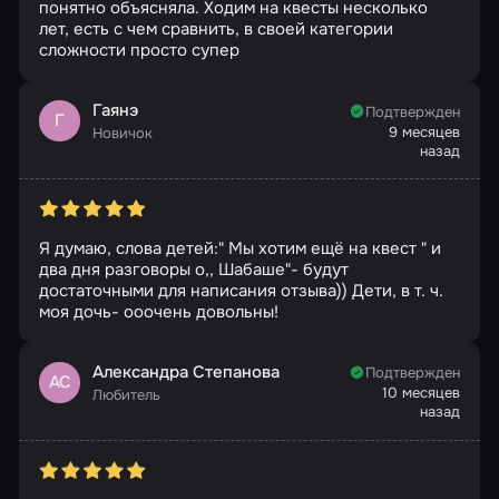
понятно объясняла. Ходим на квесты несколько
лет, есть с чем сравнить, в своей категории
сложности просто супер
Гаянэ
Подтвержден
Г
9 месяцев
Новичок
назад
Я думаю, слова детей:" Мы хотим ещё на квест " и
два дня разговоры о,, Шабаше"- будут
достаточными для написания отзыва)) Дети, в т. ч.
моя дочь- ооочень довольны!
Александра Степанова
Подтвержден
АС
10 месяцев
Любитель
назад