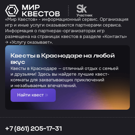
Перейти на сайт партн
«Мир Квестов» - информационный сервис. Организация
игр и иные услуги оказываются партнерами сервиса.
Информация о партнерах-организаторах игр
размещена на страницах квестов в разделе «Контакты»
→ «Услугу оказывает».
Квесты в Краснодаре на любой
вкус
Квесты в Краснодаре — отличный отдых с семьей
и друзьями! Здесь вы найдете лучшие квест-
комнаты для захватывающих приключений
и незабываемых впечатлений.
Найти квест
+7 (861) 205-17-31