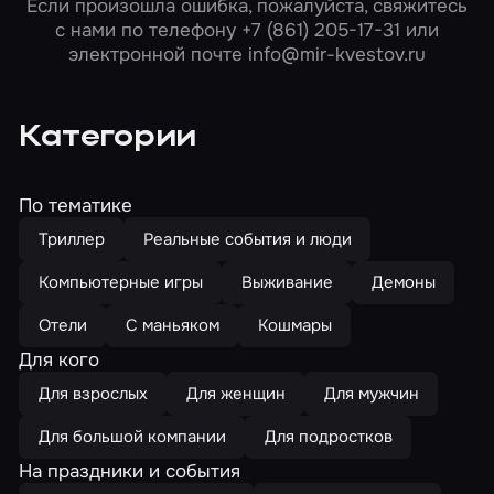
Если произошла ошибка, пожалуйста, свяжитесь
с нами по телефону
+7 (861) 205-17-31
или
электронной почте
info@mir-kvestov.ru
Категории
По тематике
Триллер
Реальные события и люди
Компьютерные игры
Выживание
Демоны
Отели
С маньяком
Кошмары
Для кого
Для взрослых
Для женщин
Для мужчин
Для большой компании
Для подростков
На праздники и события