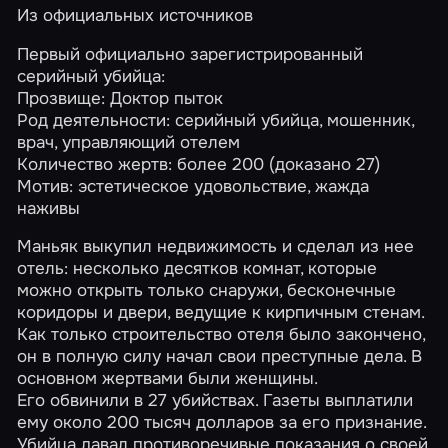
Из официальных источников
Первый официально зарегистрированный
серийный убийца:
Прозвище: Доктор пыток
Род деятельности: серийный убийца, мошенник,
врач, управляющий отелем
Количество жертв: более 200 (доказано 27)
Мотив: эстетическое удовольствие, жажда
наживы
Маньяк выкупил недвижимость и сделал из нее
отель: несколько десятков комнат, которые
можно открыть только снаружи, бесконечные
коридоры и двери, ведущие к кирпичным стенам.
Как только строительство отеля было закончено,
он в полную силу начал свои преступные дела. В
основном жертвами были женщины.
Его обвинили в 27 убийствах. Газеты выплатили
ему около 200 тысяч долларов за его признание.
Убийца давал противоречивые показания о своей