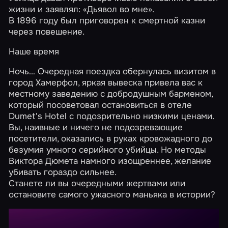
жизни и заявлял: «Дьявол во мне».
В 1896 году был приговорен к смертной казни
через повешение.
Наше время
Ночь… Очередная поездка обернулась визитом в
город Хамерфол, яркая вывеска привела вас к
местному заведению с добродушным барменом,
который посоветовал остановиться в отеле
Dumet's Hotel с подозрительно низкими ценами.
Вы, наивные и ничего не подозревающие
посетители, оказались в руках кровожадного до
безумия умного серийного убийцы. Но методы
Виктора Дюмета намного изощреннее, желание
убивать гораздо сильнее.
Станете ли вы очередными жертвами или
остановите самого ужасного маньяка в истории?