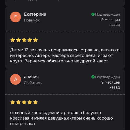
Екатерина
Подтвержден
Е
9 месяцев
Новичок
назад
Детям 12 лет очень понравилось, страшно, весело и
интересно. Актеры мастера своего дела, играют
круто. Вернёмся обязательно на другой квест.
алисия
Подтвержден
А
9 месяцев
Любитель
назад
отличный квест.администраторша безумно
красивая и милая девушка.актеры очень хорошо
отыгрывают