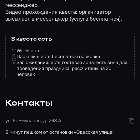
мессенджер.
Видео прохождения квеста: организатор
высылает в мессенджер (услуга бесплатная).
В квесте есть
Wi-Fi: есть
Парковка: есть бесплатная парковка
Зал ожидания: есть гостевая зона, есть зона для
проведения праздника, рассчитаны на 20
человек
Контакты
ул. Коммунаров, д. 268 А
5 минут пешком от остановки «Одесская улица»