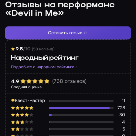
Отзывы на перформанс
«Devil in Me»
Оставить отзыв
(58 команд)
9.5
/10
Народный рейтинг
Подробнее о народном рейтинге
(768 отзывов)
4.9
Средняя оценка
Квест-мастер
11
728
30
4
6