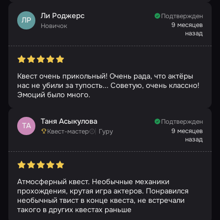
Ли Роджерс
Подтвержден
ЛР
9 месяцев
Новичок
назад
Квест очень прикольный! Очень рада, что актёры
нас не убили за тупость... Советую, очень классно!
Эмоций было много.
Таня Асыкулова
Подтвержден
ТА
9 месяцев
Квест-мастер
Гуру
назад
Атмосферный квест. Необычные механики
прохождения, крутая игра актеров. Понравился
необычный твист в конце квеста, не встречали
такого в других квестах раньше