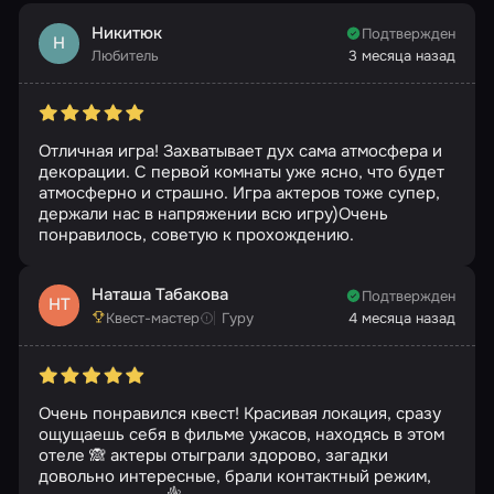
Никитюк
Подтвержден
Н
Любитель
3 месяца назад
Отличная игра! Захватывает дух сама атмосфера и
декорации. С первой комнаты уже ясно, что будет
атмосферно и страшно. Игра актеров тоже супер,
держали нас в напряжении всю игру)Очень
понравилось, советую к прохождению.
Наташа Табакова
Подтвержден
НТ
Квест-мастер
Гуру
4 месяца назад
Очень понравился квест! Красивая локация, сразу
ощущаешь себя в фильме ужасов, находясь в этом
отеле 🙈 актеры отыграли здорово, загадки
довольно интересные, брали контактный режим,