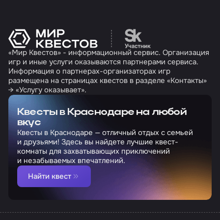
Перейти на сайт партн
«Мир Квестов» - информационный сервис. Организация
игр и иные услуги оказываются партнерами сервиса.
Информация о партнерах-организаторах игр
размещена на страницах квестов в разделе «Контакты»
→ «Услугу оказывает».
Квесты в Краснодаре на любой
вкус
Квесты в Краснодаре — отличный отдых с семьей
и друзьями! Здесь вы найдете лучшие квест-
комнаты для захватывающих приключений
и незабываемых впечатлений.
Найти квест