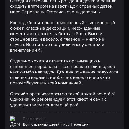
Сегодня отмечали день рождения дочки и решили
сходить впятером на квест «Дом странных детей
мисс Перегрин». Остались очень довольны!
Квест действительно атмосферный — интересный
сюжет, классные декорации, неожиданные
моменты и отличная работа актёров. Было и
страшновато, и весело, а главное — никто не
скучал. Все пятеро получили массу эмоций и
впечатлений 😃
Отдельно хочется отметить организацию и
отношение персонала — всё прошло отлично, без
каких-либо накладок. Для дня рождения получился
отличный вариант: необычно, весело и есть что
потом обсуждать всей компанией.
Спасибо организаторам за такой крутой вечер! 🎉
Однозначно рекомендуем этот квест и сами с
удовольствием придём ещё раз!
Перформанс
Дом странных детей мисс Перегрин