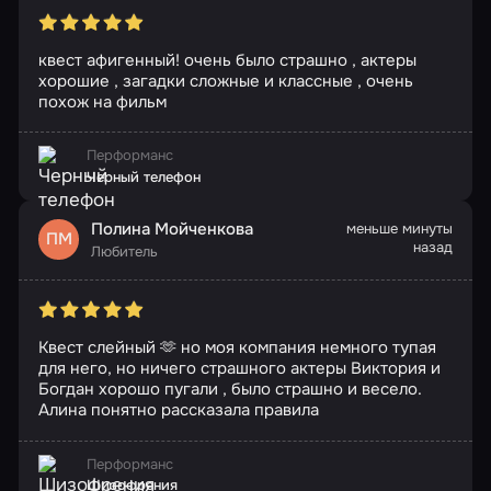
квест афигенный! очень было страшно , актеры
хорошие , загадки сложные и классные , очень
похож на фильм
Перформанс
Черный телефон
Полина Мойченкова
меньше минуты
ПМ
назад
Любитель
Квест слейный 🫶 но моя компания немного тупая
для него, но ничего страшного актеры Виктория и
Богдан хорошо пугали , было страшно и весело.
Алина понятно рассказала правила
Перформанс
Шизофрения