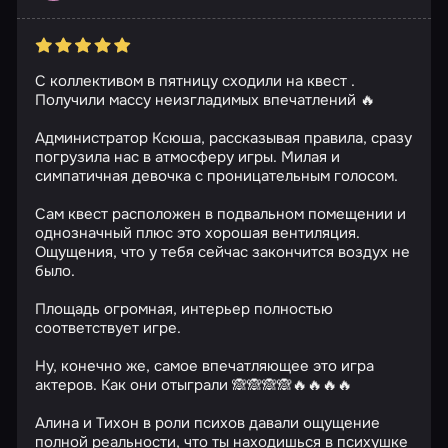
С коллективом в пятницу сходили на квест .
Получили массу неизгладимых впечатлений 🔥
Администратор Ксюша, рассказывая правила, сразу
погрузила нас в атмосферу игры. Милая и
симпатичная девочка с проницательным голосом.
Сам квест расположен в подвальном помещении и
однозначный плюс это хорошая вентиляция.
Ощущения, что у тебя сейчас закончится воздух не
было.
Площадь огромная, интерьер полностью
соответствует игре.
Ну, конечно же, самое впечатляющее это игра
актеров. Как они отыграли 🙈🙈🙈🙈🔥🔥🔥🔥
Алина и Тихон в роли психов давали ощущение
полной реальности, что ты находишься в психушке