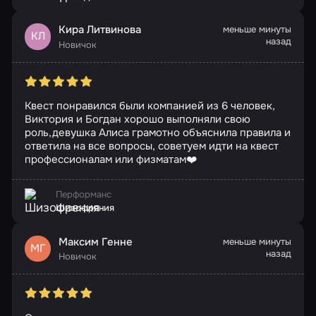
Кира Литвинова
меньше минуты
КЛ
назад
Новичок
Квест понравился были компанией из 6 человек,
Виктория и Богдан хорошо выполняли свою
роль,девушка Алиса грамотно объяснила правила и
ответила на все вопросы, советуем идти на квест
профессионалам или физматам❤️
Перформанс
Шизофрения
Максим Генне
меньше минуты
МГ
назад
Новичок