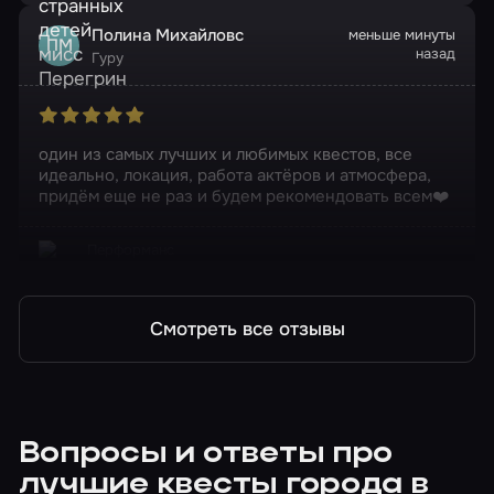
Полина Михайловс
меньше минуты
ПМ
назад
Гуру
один из самых лучших и любимых квестов, все
идеально, локация, работа актёров и атмосфера,
придём еще не раз и будем рекомендовать всем❤️
Перформанс
Черный телефон
Смотреть все отзывы
Вопросы и ответы про
лучшие квесты города в