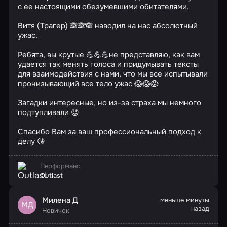
с ее настоящими обезумевшими обитателями.
Витя (Трагер) 🙈🙈🙈 наводил на нас абсолютный
ужас.
Ребята, вы крутые 💪💪💪не представляю, как вам
удается так менять голоса и придумывать тексты
для взаимодействия с нами, что мы все испытывали
пронизывающий все тело ужас 😱😱😱
Загадки интересные, но из-за страха мы немного
подтупливали 😉
Спасибо Вам за ваш профессиональный подход к
делу 😘
Перформанс
Outlast
Милена Д
меньше минуты
МД
назад
Новичок