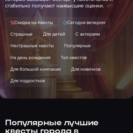
стабильно получают наивысшие оценки.
Скидки на Квесты
Сегодня вечером
Страшные
Для детей
С актерами
Нестрашные квесты
Популярные
На день рождения
Топ квестов
Для большой компании
Для новичков
Для подростков
Популярные лучшие
квесты города в