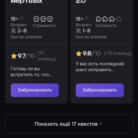
мертвых
2.0
18+
18+
Возраст
Возраст
Страшность
Сложность
2–8
1–8
Кол-во игроков
Кол-во игроков
(111
(<10 команд)
9.8
/10
9.7
/10
команд)
У вас есть последний
Готовы ли вы
шанс исправить
встретить то, что
роковую ошибку
скрыто в глубинах
безумного ученого
морга? Помните, пути
Забронировать
Забронировать
назад может не быть…
Показать ещё 17 квестов