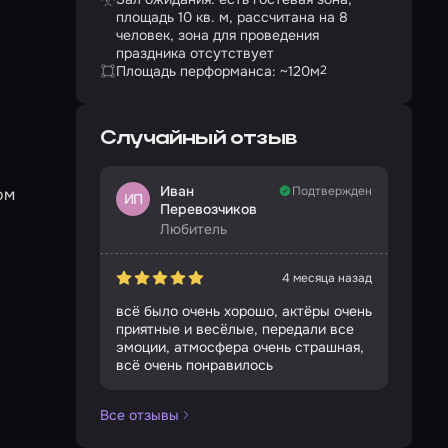
площадь 10 кв. м, рассчитана на 8
человек, зона для проведения
праздника отсутствует
Площадь перформанса: ~120
м
2
Случайный отзыв
Иван
Подтвержден
ом
ИП
Перевозчиков
Любитель
4 месяца назад
всё было очень хорошо, актёры очень
приятные и весёлые, передали все
эмоции, атмосфера очень страшная,
всё очень понравилось
Все отзывы