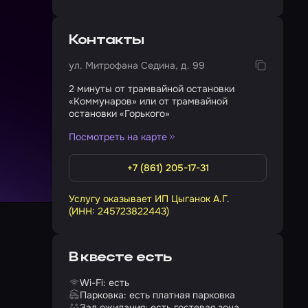
Контакты
ул. Митрофана Седина, д. 99
2 минуты от трамвайной остановки
«Коммунаров» или от трамвайной
остановки «Горького»
Посмотреть на карте
+7 (861) 205-17-31
Услугу оказывает ИП Цыганок А.Г.
(ИНН: 245723822443)
В квесте есть
Wi-Fi: есть
Парковка: есть платная парковка
Зал ожидания: есть гостевая зона,