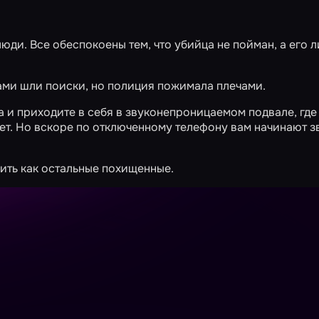
юди. Все обеспокоены тем, что убийца не пойман, а его 
ми шли поиски, но полиция пожимала плечами.
ка и приходите в себя в звуконепроницаемом подвале, где
ет. Но вскоре по отключенному телефону вам начинают з
чить как остальные похищенные.