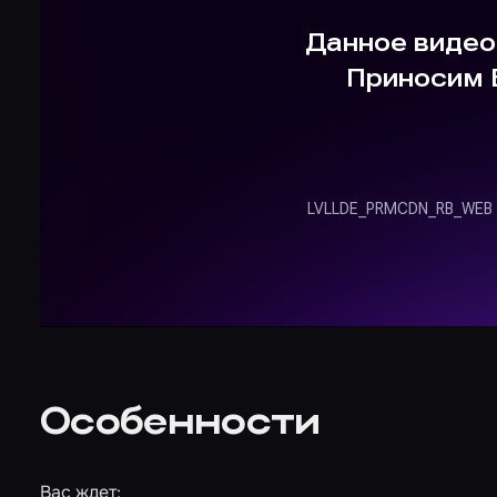
Особенности
Вас ждет: