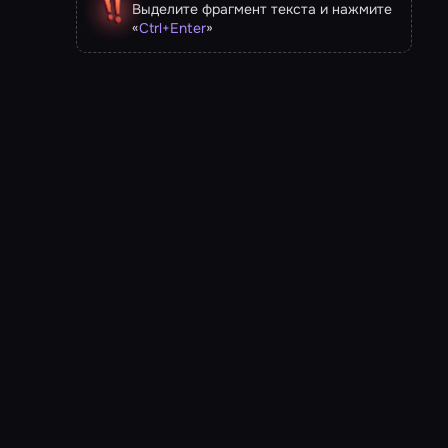
Выделите фрагмент текста и нажмите
«
»
Ctrl
+
Enter