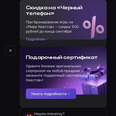
Скидка на «Черный
телефон»
При бронировании игры на
«Мире Квестов» – скидка 500
рублей до конца сентября
Подробнее
Подарочный сертификат
Удивите близких оригинальным
сюрпризом на любой праздник —
закажите подарочный сертификат «Мира
Квестов»!
Узнать подробности
Нашли опечатку?