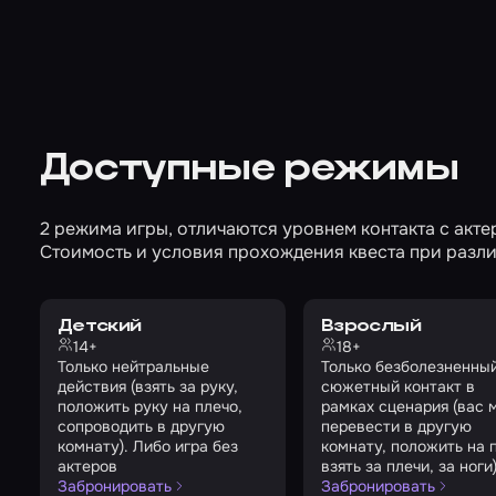
Доступные режимы
2 режима игры, отличаются уровнем контакта с акте
Стоимость и условия прохождения квеста при разли
Детский
Взрослый
14+
18+
Только нейтральные
Только безболезненны
действия (взять за руку,
сюжетный контакт в
положить руку на плечо,
рамках сценария (вас 
сопроводить в другую
перевести в другую
комнату). Либо игра без
комнату, положить на 
актеров
взять за плечи, за ноги
Забронировать
Забронировать