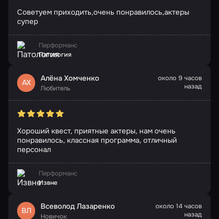
Советуем приходить,очень понравилось,актеры
супер
Перформанс
Патология
Алёна Хомченко
около 9 часов
АХ
назад
Любитель
Хороший квест, приятные актеры, нам очень
понравилось, классная программа, отличный
персонал
Перформанс
Извне
Всеволод Лазаренко
около 14 часов
ВЛ
назад
Новичок