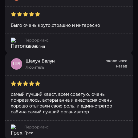
Было очень круто,страшно и интересно
Перформанс
Патология
Шалун Балун
около часа
ШБ
назад
Любитель
самый лучший квест, всем советую. очень
понравилось, актеры анна и анастасия очень
хорошо отыграли свою роль, и админстратор
сабина самый лучший организатор
Перформанс
Грех