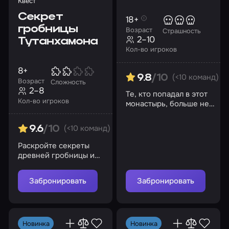
Квест
Секрет
18+
гробницы
Возраст
Страшность
2–10
Тутанхамона
Кол-во игроков
8+
(<10 команд)
9.8
/10
Возраст
Сложность
2–8
Те, кто попадал в этот
Кол-во игроков
монастырь, больше не
возвращались…
(<10 команд)
9.6
/10
Раскройте секреты
древней гробницы и
найдите драгоценный
жезл!
Забронировать
Забронировать
Новинка
Новинка