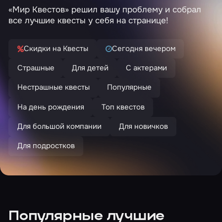
«Мир Квестов» решил вашу проблему и собрал
все лучшие квесты у себя на странице!
Скидки на Квесты
Сегодня вечером
Страшные
Для детей
С актерами
Нестрашные квесты
Популярные
На день рождения
Топ квестов
Для большой компании
Для новичков
Для подростков
Популярные лучшие