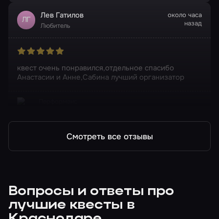
Лев Гатилов
около часа
ЛГ
назад
Любитель
квест очень понравился,отдельное спасибо
Анастасии и Анне,Сабина лучший организатор
Перформанс
Грех
Смотреть все отзывы
Вопросы и ответы про
лучшие квесты в