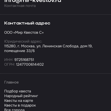
info@mir-kvestov.ru
Контактная почта
Контактный адрес
ООО «Мир Квестов С»
Юридический адрес:
115280, г. Москва, ул. Ленинская Слобода, дом 19,
помещение 33/6
ИНН:
9725168751
ОГРН:
1247700614402
Главное
Подбор квеста
Народный рейтинг
Квесты на карте
Квесты в подарок
Все города