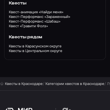
Квесты
Квест-анимация «Найди меня»
Квест-Перформанс «Зараженный»
Квест-Перформанс «Шабаш»
Квест «Гравити Фолз»
Квесты рядом
Квесты в Карасунском округе
Квесты в Центральном округе
Квесты в Краснодаре
Категории квестов в Краснодаре
Л