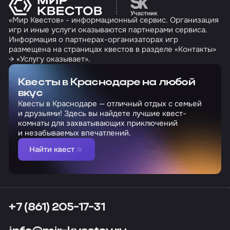
Перейти на сайт партн
«Мир Квестов» - информационный сервис. Организация
игр и иные услуги оказываются партнерами сервиса.
Информация о партнерах-организаторах игр
размещена на страницах квестов в разделе «Контакты»
→ «Услугу оказывает».
Квесты в Краснодаре на любой
вкус
Квесты в Краснодаре — отличный отдых с семьей
и друзьями! Здесь вы найдете лучшие квест-
комнаты для захватывающих приключений
и незабываемых впечатлений.
Найти квест
+7 (861) 205-17-31