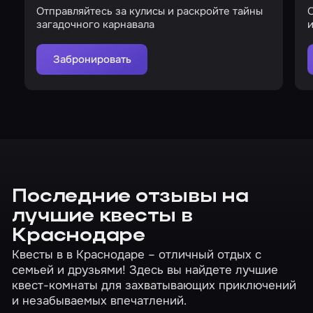
Отправляйтесь за кулисы и раскройте тайны
О
загадочного карнавала
и
Забронировать
Последние отзывы на
лучшие квесты в
Краснодаре
Квесты в в Краснодаре – отличный отдых с
семьей и друзьями! Здесь вы найдете лучшие
квест-комнаты для захватывающих приключений
и незабываемых впечатлений.