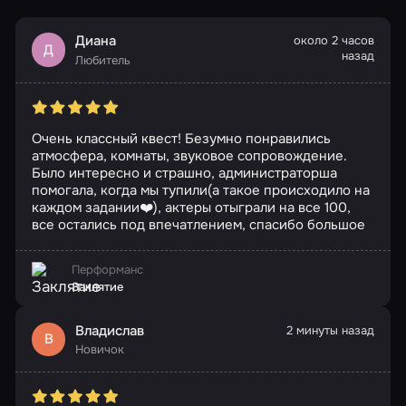
Диана
около 2 часов
Д
назад
Любитель
Очень классный квест! Безумно понравились
атмосфера, комнаты, звуковое сопровождение.
Было интересно и страшно, администраторша
помогала, когда мы тупили(а такое происходило на
каждом задании❤️), актеры отыграли на все 100,
все остались под впечатлением, спасибо большое
Перформанс
Заклятие
Владислав
2 минуты назад
В
Новичок