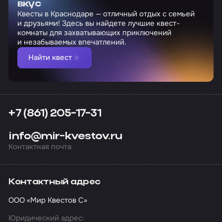
вкус
Квесты в Краснодаре — отличный отдых с семьей
и друзьями! Здесь вы найдете лучшие квест-
комнаты для захватывающих приключений
и незабываемых впечатлений.
Найти квест
+7 (861) 205-17-31
info@mir-kvestov.ru
Контактная почта
Контактный адрес
ООО «Мир Квестов С»
Юридический адрес: