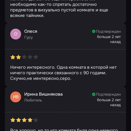
необходимо как-то спрятать достаточно
предметов в визуально пустой комнате и еще
всякие тайники.
Олеся
Подтвержден
О
больше 2 лет
Гуру
назад
Ничего интересного. Одна комната в которой нет
ничего практически связанного с 90 годами.
Скучно,не иентересно,серо.
Ирина Вишнякова
Подтвержден
ИВ
больше 2 лет
Любитель
назад
Все хорошо, но то что комната была одна немного