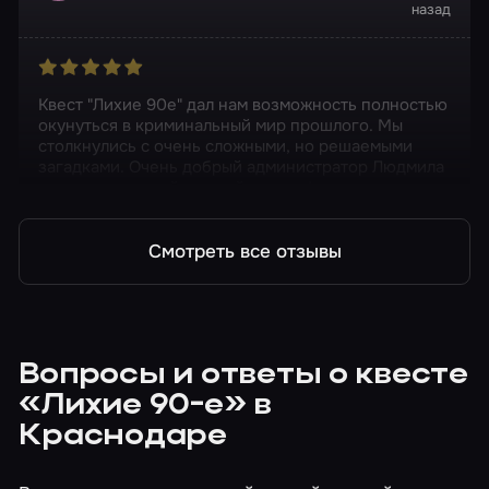
назад
Квест "Лихие 90е" дал нам возможность полностью
окунуться в криминальный мир прошлого. Мы
столкнулись с очень сложными, но решаемыми
загадками. Очень добрый администратор Людмила
помогала в самый нужный момент!
Смотреть все отзывы
Вопросы и ответы о квесте
«Лихие 90-е» в
Краснодаре