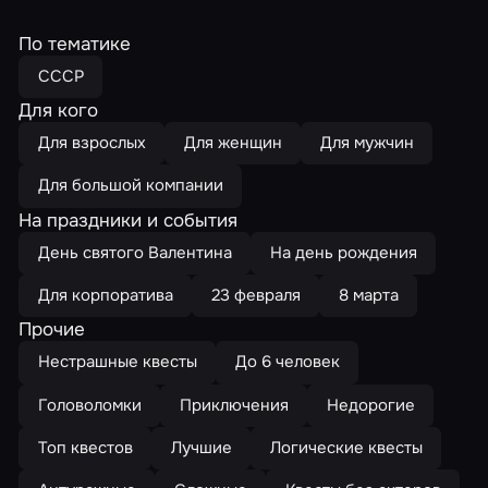
По тематике
СССР
Для кого
Для взрослых
Для женщин
Для мужчин
Для большой компании
На праздники и события
День святого Валентина
На день рождения
Для корпоратива
23 февраля
8 марта
Прочие
Нестрашные квесты
До 6 человек
Головоломки
Приключения
Недорогие
Топ квестов
Лучшие
Логические квесты