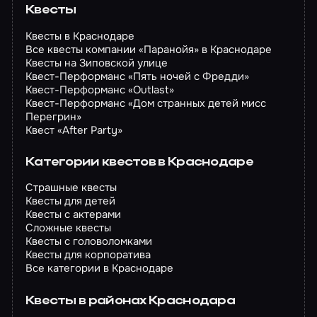
Квесты
Квесты в Краснодаре
Все квесты компании «Паранойя» в Краснодаре
Квесты на Зиповской улице
Квест-Перформанс «Пять ночей с Фредди»
Квест-Перформанс «Outlast»
Квест-Перформанс «Дом странных детей мисс
Перегрин»
Квест «After Party»
Категории квестов в Краснодаре
Страшные квесты
Квесты для детей
Квесты с актерами
Сложные квесты
Квесты с головоломками
Квесты для корпоратива
Все категории в Краснодаре
Квесты в районах Краснодара