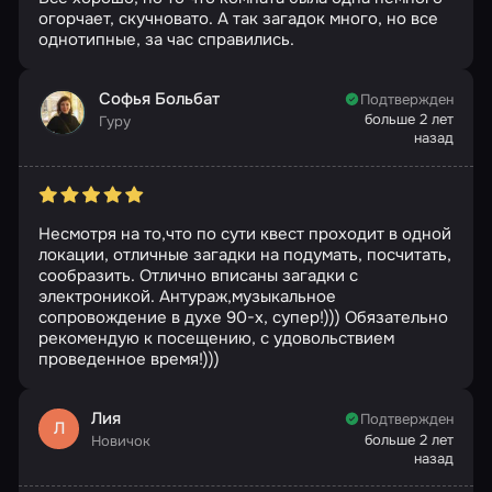
огорчает, скучновато. А так загадок много, но все
однотипные, за час справились.
Софья Больбат
Подтвержден
больше 2 лет
Гуру
назад
Несмотря на то,что по сути квест проходит в одной
локации, отличные загадки на подумать, посчитать,
сообразить. Отлично вписаны загадки с
электроникой. Антураж,музыкальное
сопровождение в духе 90-х, супер!))) Обязательно
рекомендую к посещению, с удовольствием
проведенное время!)))
Лия
Подтвержден
Л
больше 2 лет
Новичок
назад