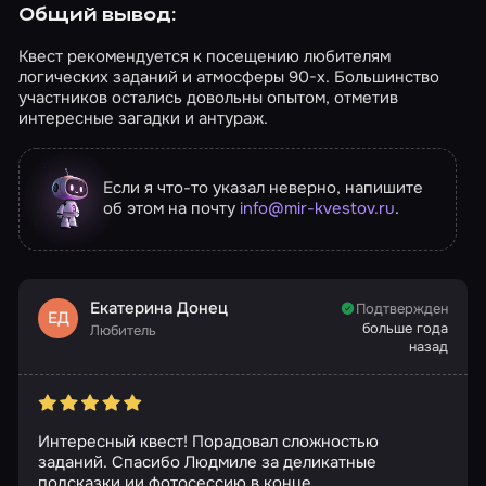
Общий вывод:
Квест рекомендуется к посещению любителям
логических заданий и атмосферы 90-х. Большинство
участников остались довольны опытом, отметив
интересные загадки и антураж.
Если я что-то указал неверно, напишите
об этом на почту
info@mir-kvestov.ru
.
Екатерина Донец
Подтвержден
ЕД
больше года
Любитель
назад
Интересный квест! Порадовал сложностью
заданий. Спасибо Людмиле за деликатные
подсказки ии фотосессию в конце