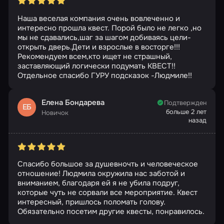
Наша веселая компания очень вовлеченно и
интересно прошла квест. Порой было не легко ,но
мы не сдавались,шаг за шагом добиваясь цели-
открыть дверь.Дети и взрослые в восторге!!!
Рекомендуем всем,кто ищет не страшный,
заставляющий логически подумать КВЕСТ!!
Отдельное спасибо ГУРУ подсказок -Людмиле!!
Елена Бондарева
Подтвержден
ЕБ
больше 2 лет
Новичок
назад
Спасибо большое за душевночть и человеческое
отношение! Людмила окружила нас заботой и
вниманием, благодаря ей я не убила подруг,
которые чуть не сорвали все мероприятие. Квест
интересный, пришлось поломать голову.
Обязательно посетим другие квесты, понравилось.