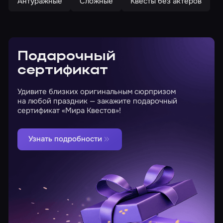
Антуражные
Сложные
Квесты без актеров
Подарочный
сертификат
Удивите близких оригинальным сюрпризом
на любой праздник — закажите подарочный
сертификат «Мира Квестов»!
Узнать подробности