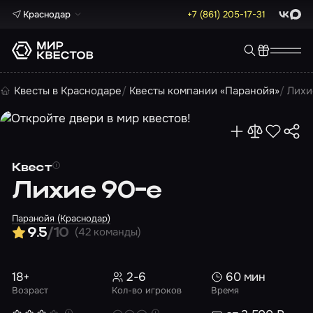
Краснодар
+7 (861) 205-17-31
ВКонта
Max
Квесты в Краснодаре
Квесты компании «Паранойя»
Лихи
Квест
Лихие 90-е
Паранойя (Краснодар)
(42 команды)
9.5
/10
18+
2-6
60 мин
Возраст
Кол-во игроков
Время