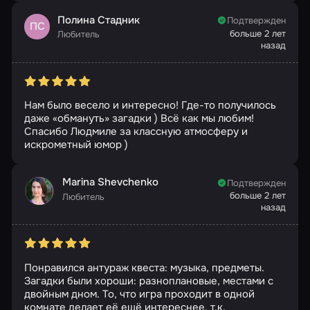
Полина Стадник
Подтвержден
ПС
больше 2 лет
Любитель
назад
Нам было весело и интересно! Где-то получилось
даже «обмануть» загадки ) Всё как мы любим!
Спасибо Людмиле за классную атмосферу и
искрометный юмор )
Marina Shevchenko
Подтвержден
больше 2 лет
Любитель
назад
Понравился антураж квеста: музыка, предметы.
Загадки были хороши: разноплановые, местами с
двойным дном. То, что игра проходит в одной
комнате делает её ещё интереснее, т.к.