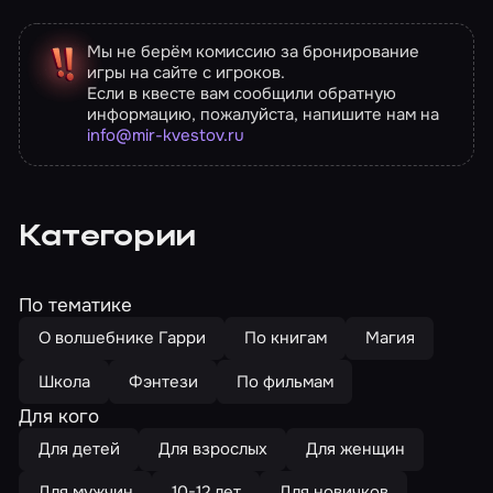
Мы не берём комиссию за бронирование
игры на сайте с игроков.
Если в квесте вам сообщили обратную
информацию, пожалуйста, напишите нам на
info@mir-kvestov.ru
Категории
По тематике
О волшебнике Гарри
По книгам
Магия
Школа
Фэнтези
По фильмам
Для кого
Для детей
Для взрослых
Для женщин
Для мужчин
10-12 лет
Для новичков