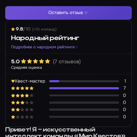
Оставить отзыв
(<10 команд)
9.8
/10
Народный рейтинг
Подробнее о народном рейтинге
(7 отзывов)
5.0
Средняя оценка
Квест-мастер
1
7
0
0
0
0
Привет! Я – искусственный
интеллект команды «Мир Квестов».