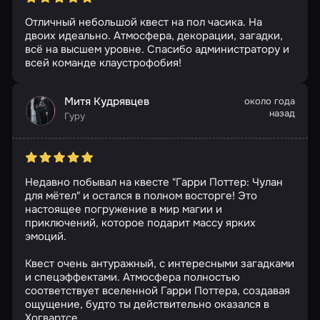
Отличный небольшой квест на пол часика. На
двоих идеально. Атмосфера, декорации, загадки,
всё на высшем уровне. Спасибо администратору и
всей команде клаустрофобия!
Митя Кудрявцев
около года
назад
Гуру
Недавно побывал на квесте "Гарри Поттер: Чулан
для мётел" и остался в полном восторге! Это
настоящее погружение в мир магии и
приключений, которое подарит массу ярких
эмоций.
Квест очень антуражный, с интересными загадками
и спецэффектами. Атмосфера полностью
соответствует вселенной Гарри Поттера, создавая
ощущение, будто ты действительно оказался в
Хогвартсе.