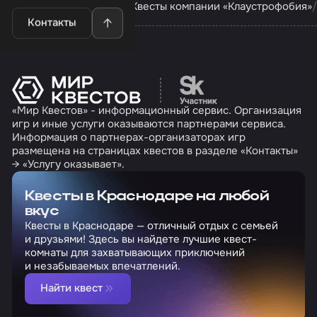
Квесты в Краснодаре
Квесты компании «Клаустрофобия»
Контакты
Перейти на сайт партн
«Мир Квестов» - информационный сервис. Организация
игр и иные услуги оказываются партнерами сервиса.
Информация о партнерах-организаторах игр
размещена на страницах квестов в разделе «Контакты»
→ «Услугу оказывает».
Квесты в Краснодаре на любой
вкус
Квесты в Краснодаре — отличный отдых с семьей
и друзьями! Здесь вы найдете лучшие квест-
комнаты для захватывающих приключений
и незабываемых впечатлений.
Найти квест