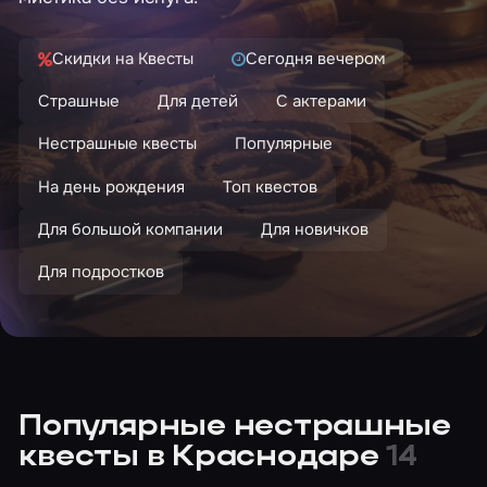
Скидки на Квесты
Сегодня вечером
Страшные
Для детей
С актерами
Нестрашные квесты
Популярные
На день рождения
Топ квестов
Для большой компании
Для новичков
Для подростков
Популярные нестрашные
квесты в Краснодаре
14