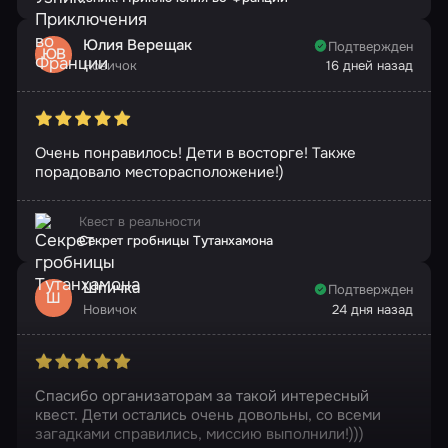
Юлия Верещак
Подтвержден
ЮВ
Новичок
16 дней назад
Очень понравилось! Дети в восторге! Также
порадовало месторасположение!)
Квест в реальности
Секрет гробницы Тутанхамона
Шпичка
Подтвержден
Ш
Новичок
24 дня назад
Спасибо организаторам за такой интересный
квест. Дети остались очень довольны, со всеми
загадками справились, миссию выполнили!)))