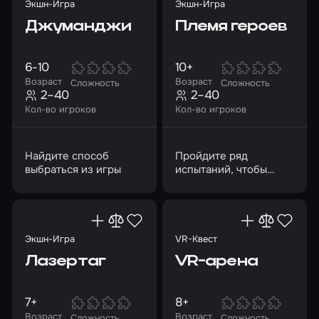
Экшн-Игра
Экшн-Игра
Джуманджи
Племя героев
6-10
10+
Возраст
Возраст
Сложность
Сложность
2–40
2–40
Кол-во игроков
Кол-во игроков
Найдите способ
Пройдите ряд
выбраться из игры
испытаний, чтобы
вернуться домой
Экшн-Игра
VR-Квест
Лазертаг
VR-арена
7+
8+
Возраст
Возраст
Сложность
Сложность