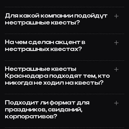
Для какой компании подойдут
нестрашные квесты?
На чем сделан акцент в
нестрашных квестах?
Нестрашные квесты
Краснодара подходят тем, кто
никогда не ходил на квесты?
Подходит ли формат для
праздников, свиданий,
корпоративов?