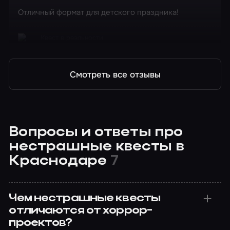
Отличный формат для детского праздника!
Квест в реальности
Секрет гробницы Тутанхамона
Смотреть все отзывы
Вопросы и ответы про
нестрашные квесты в
Краснодаре
7
Чем нестрашные квесты
отличаются от хоррор-
проектов?