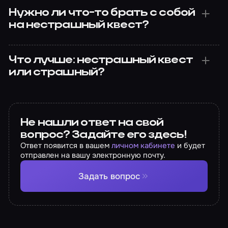
Нужно ли что-то брать с собой
на нестрашный квест?
Что лучше: нестрашный квест
или страшный?
Не нашли ответ на свой
вопрос? Задайте его здесь!
Ответ появится в вашем
личном кабинете
и будет
отправлен на вашу электронную почту.
Задать вопрос