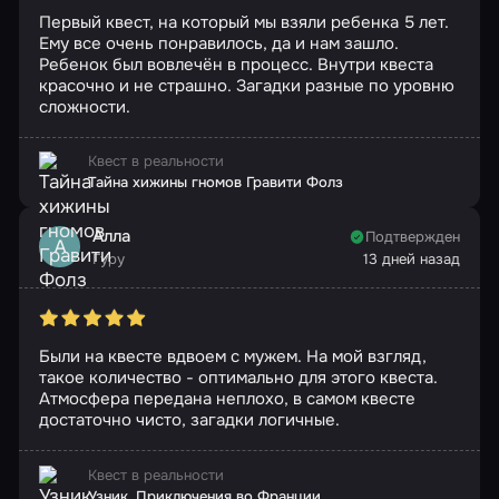
Первый квест, на который мы взяли ребенка 5 лет.
Ему все очень понравилось, да и нам зашло.
Ребенок был вовлечён в процесс. Внутри квеста
красочно и не страшно. Загадки разные по уровню
сложности.
Квест в реальности
Тайна хижины гномов Гравити Фолз
Алла
Подтвержден
А
Гуру
13 дней назад
Были на квесте вдвоем с мужем. На мой взгляд,
такое количество - оптимально для этого квеста.
Атмосфера передана неплохо, в самом квесте
достаточно чисто, загадки логичные.
Квест в реальности
Узник. Приключения во Франции