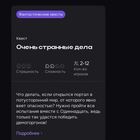
Фантастические квесты
Квест
Очень странные дела
2-12
Кол-во
Страшность
Сложность
игроков
Что делать, если открылся портал в
потусторонний мир, от которого явно
веет опасностью? Нужно пройти все
испытания вместе с Одиннадцать, ведь
только так удастся победить
демогоргонов!
Подробнее