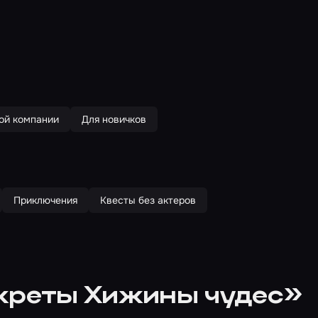
ой компании
Для новичков
Приключения
Квесты без актеров
екреты Хижины чудес»