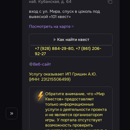
наб. Кубанская, д. 64
вход с ул. Мира, спуск в цоколь под
вывеской «101 квест»
Посмотреть на карте
Как найти квест
+7 (928) 884-29-80, +7 (861) 206-
92-27
Веб-сайт
Услугу оказывает ИП Гришин А.Ю.
(ИНН: 231215506499)
Обратите внимание, что «Мир
Квестов» предоставляет
только информационные
услуги о деятельности проекта
и не является организатором
игры. У портала отсутствует
возможность проверить