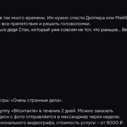
не так много времени. Им нужно спасти Диппера или Мейб
и все препятствия и решить головоломки.
я дядя Стэн, который уже совсем не тот, что раньше… В
игры:
«Очень странные дела»
.
ппу «ВКонтакте» в течение 2 дней. Можно заказать
диск с фото отправляется в мессенджер через неделю.
ионального видеографа, стоимость услуги – от 9000 ₽.