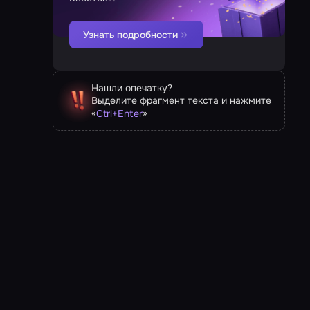
Узнать подробности
Нашли опечатку?
Выделите фрагмент текста и нажмите
«
»
Ctrl
+
Enter