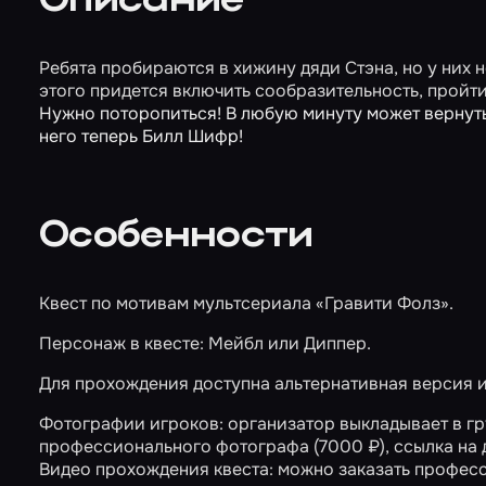
Описание
Ребята пробираются в хижину дяди Стэна, но у них 
этого придется включить сообразительность, пройт
Нужно поторопиться! В любую минуту может вернутьс
него теперь Билл Шифр!
Особенности
Квест по мотивам мультсериала «Гравити Фолз».
Персонаж в квесте: Мейбл или Диппер.
Для прохождения доступна альтернативная версия 
Фотографии игроков: организатор выкладывает в гру
профессионального фотографа (7000 ₽), ссылка на 
Видео прохождения квеста: можно заказать професс