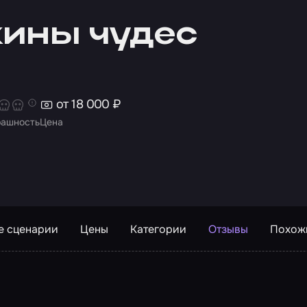
ины чудес
от 18 000 ₽
рашность
Цена
е сценарии
Цены
Категории
Отзывы
Похож