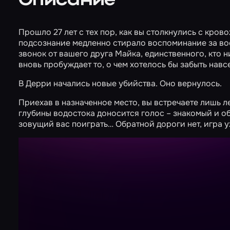
Описание
Прошло 27 лет с тех пор, как вы столкнулись с кро
подсознание медленно стирало воспоминание за вос
звонок от вашего друга Майка, единственного, кто 
вновь пробуждает то, о чем хотелось бы забыть навсе
В Дерри начались новые убийства. Оно вернулось.
Приехав в назначенное место, вы встречаете лишь
глубины водостока доносится голос – знакомый и об
зовущий вас поиграть… Обратной дороги нет, игра у