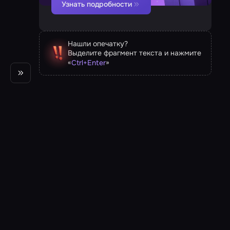
Узнать подробности
Нашли опечатку?
Выделите фрагмент текста и нажмите
«
»
Ctrl
+
Enter