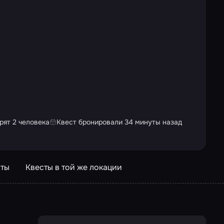
рят 2 человека
Квест бронировали 34 минуты назад
сты
Квесты в той же локации