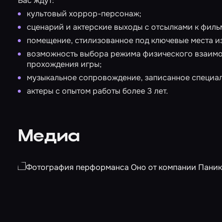
Вас ждут:
культовый хоррор-персонаж;
сценарий и актерские выходы с отсылками к филь
помещение, стилизованное под ключевые места и
возможность выбора режима физического взаимод
прохождения игры;
музыкальное сопровождение, записанное специал
актеры с опытом работы более 3 лет.
Медиа