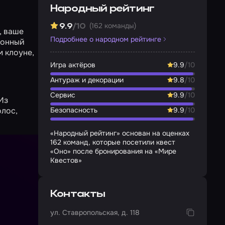
Народный рейтинг
(162 команды)
9.9
/10
, ваше
Подробнее о народном рейтинге
онный
м клоуне,
Игра актёров
9.9
/10
Антураж и декорации
9.8
/10
Сервис
9.9
/10
Из
олос,
Безопасность
9.9
/10
«Народный рейтинг» основан на оценках
162 команд, которые посетили квест
«Оно» после бронирования на «Мире
Квестов»
Контакты
ул. Ставропольская, д. 118