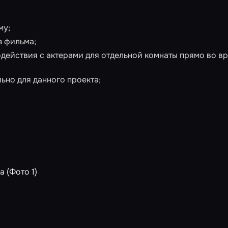
му;
з фильма;
ействия с актерами для отдельной комнаты прямо во в
ьно для данного проекта;