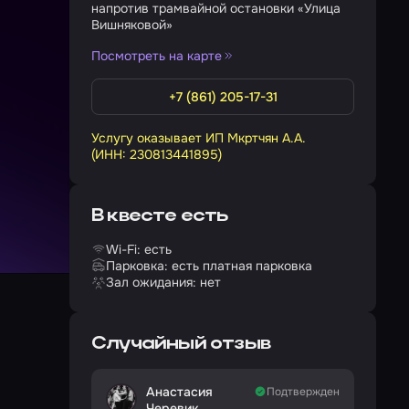
напротив трамвайной остановки «Улица
Вишняковой»
Посмотреть на карте
+7 (861) 205-17-31
Услугу оказывает ИП Мкртчян А.А.
(ИНН: 230813441895)
В квесте есть
Wi-Fi: есть
Парковка: есть платная парковка
Зал ожидания: нет
Случайный отзыв
Анастасия
Подтвержден
Черевик