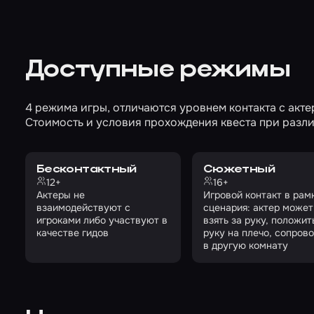
Доступные режимы
4 режима игры, отличаются уровнем контакта с акте
Стоимость и условия прохождения квеста при разли
Бесконтактный
Сюжетный
12+
16+
Актеры не
Игровой контакт в рам
взаимодействуют с
сценария: актер может
игроками либо участвуют в
взять за руку, положит
качестве гидов
руку на плечо, сопров
в другую комнату