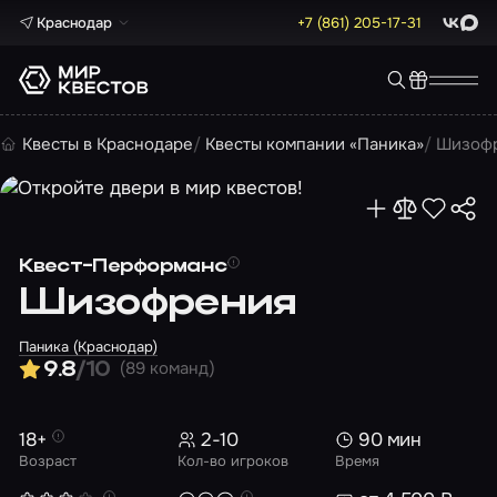
Краснодар
+7 (861) 205-17-31
ВКонта
Max
Квесты в Краснодаре
Квесты компании «Паника»
Шизоф
Квест-Перформанс
Шизофрения
Паника (Краснодар)
(89 команд)
9.8
/10
18+
2-10
90 мин
Возраст
Кол-во игроков
Время