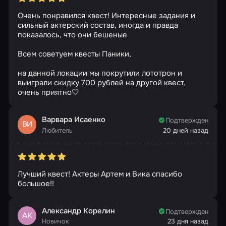
Очень понравился квест! Интересные задания и
сильный актерский состав, иногда и правда
показалось, что они бешеные
Всем советуем квесты Паники,
на данной локации мы покрутили лототрон и
выиграли скидку 700 рублей на другой квест,
очень приятно🤍
Варвара Исаенко
Подтвержден
ВИ
Любитель
20 дней назад
Лучший квест! Актеры Артем и Вика спасибо
большое!!
Александр Корелин
Подтвержден
АК
Новичок
23 дня назад