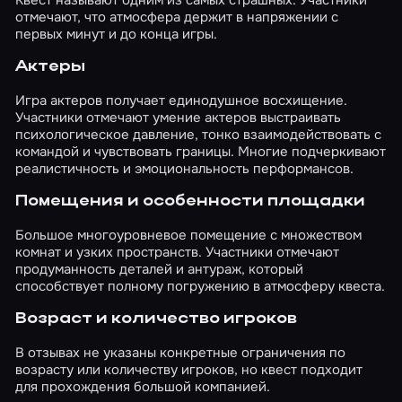
Квест называют одним из самых страшных. Участники
отмечают, что атмосфера держит в напряжении с
первых минут и до конца игры.
Актеры
Игра актеров получает единодушное восхищение.
Участники отмечают умение актеров выстраивать
психологическое давление, тонко взаимодействовать с
командой и чувствовать границы. Многие подчеркивают
реалистичность и эмоциональность перформансов.
Помещения и особенности площадки
Большое многоуровневое помещение с множеством
комнат и узких пространств. Участники отмечают
продуманность деталей и антураж, который
способствует полному погружению в атмосферу квеста.
Возраст и количество игроков
В отзывах не указаны конкретные ограничения по
возрасту или количеству игроков, но квест подходит
для прохождения большой компанией.