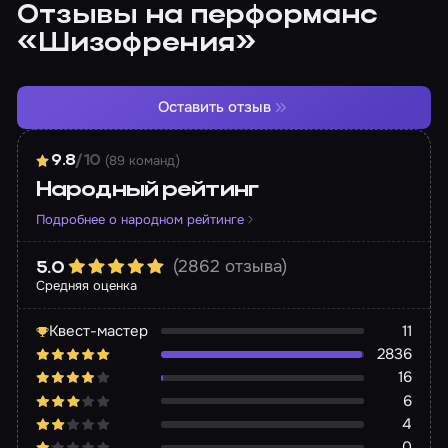
Отзывы на перформанс
«Шизофрения»
Оставить отзыв
(89 команд)
9.8
/10
Народный рейтинг
Подробнее о народном рейтинге
(2862 отзыва)
5.0
Средняя оценка
Квест-мастер
11
2836
16
6
4
0