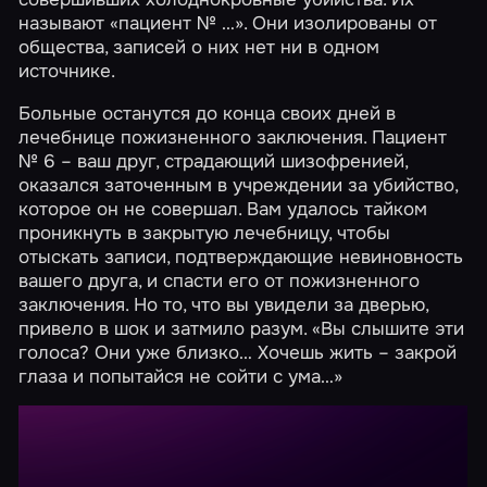
называют «пациент № …». Они изолированы от
общества, записей о них нет ни в одном
источнике.
Больные останутся до конца своих дней в
лечебнице пожизненного заключения. Пациент
№ 6 – ваш друг, страдающий шизофренией,
оказался заточенным в учреждении за убийство,
которое он не совершал. Вам удалось тайком
проникнуть в закрытую лечебницу, чтобы
отыскать записи, подтверждающие невиновность
вашего друга, и спасти его от пожизненного
заключения. Но то, что вы увидели за дверью,
привело в шок и затмило разум. «Вы слышите эти
голоса? Они уже близко… Хочешь жить – закрой
глаза и попытайся не сойти с ума…»