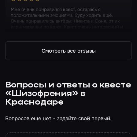
Мне очень понравился квест, осталась с
положительными эмоциями, буду ходить ещё.
Очень понравились актёры: Никита и Соня, от их
игры мурашки по коже. Квест очень интересный и
отмосферный!
Смотреть все отзывы
Вопросы и ответы о квесте
«Шизофрения» в
Краснодаре
Вопросов еще нет - задайте свой первый.