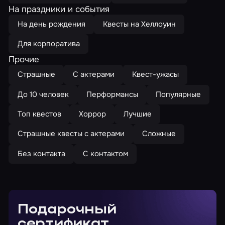
На праздники и события
На день рождения
Квесты на Хеллоуин
Для корпоратива
Прочие
Страшные
С актерами
Квест-ужасы
До 10 человек
Перформансы
Популярные
Топ квестов
Хоррор
Лучшие
Страшные квесты с актерами
Сложные
Без контакта
С контактом
Подарочный
сертификат