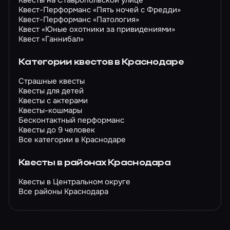
Квесты на Ставропольской улице
Квест-Перформанс «Пять ночей с Фредди»
Квест-Перформанс «Патология»
Квест «Юные охотники за привидениями»
Квест «Ганнибал»
Категории квестов в Краснодаре
Страшные квесты
Квесты для детей
Квесты с актерами
Квесты-кошмары
Бесконтактный перформанс
Квесты до 9 человек
Все категории в Краснодаре
Квесты в районах Краснодара
Квесты в Центральном округе
Все районы Краснодара