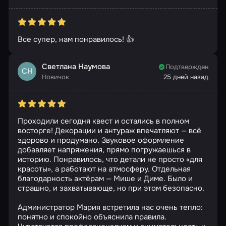
Все супер, нам понравилось! 👍
Светлана Наумова
Подтвержден
СН
Новичок
25 дней назад
Проходили сегодня квест и остались в полном
восторге! Декорации и антураж впечатляют — всё
здорово и продумано. Звуковое оформление
добавляет напряжения, прямо погружаешься в
историю. Понравилось, что детали не просто «для
красоты», а работают на атмосферу. Отдельная
благодарность актёрам — Мише и Диме. Было и
страшно, и захватывающе, но при этом безопасно.
Администратор Мария встретила нас очень тепло:
понятно и спокойно объяснила правила.