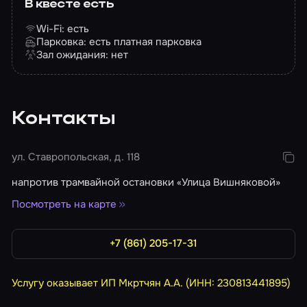
В квесте есть
Wi-Fi: есть
Парковка: есть платная парковка
Зал ожидания: нет
Контакты
ул. Ставропольская, д. 118
напротив трамвайной остановки «Улица Вишняковой»
Посмотреть на карте
+7 (861) 205-17-31
Услугу оказывает ИП Мкртчян А.А. (ИНН: 230813441895)