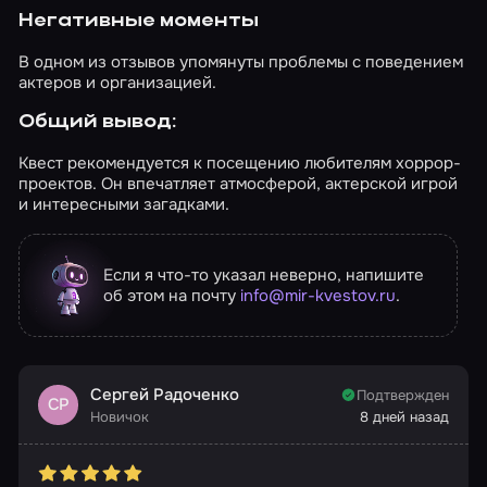
Негативные моменты
В одном из отзывов упомянуты проблемы с поведением
актеров и организацией.
Общий вывод:
Квест рекомендуется к посещению любителям хоррор-
проектов. Он впечатляет атмосферой, актерской игрой
и интересными загадками.
Если я что-то указал неверно, напишите
об этом на почту
info@mir-kvestov.ru
.
Сергей Радоченко
Подтвержден
СР
Новичок
8 дней назад