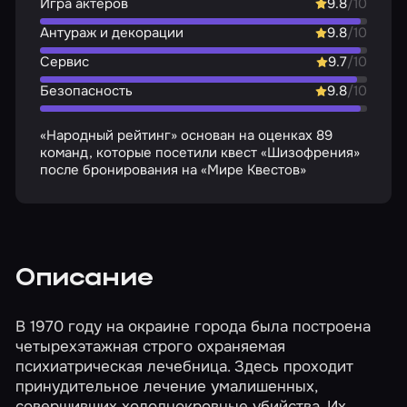
Игра актёров
9.8
/10
Антураж и декорации
9.8
/10
Сервис
9.7
/10
Безопасность
9.8
/10
«Народный рейтинг» основан на оценках 89
команд, которые посетили квест «Шизофрения»
после бронирования на «Мире Квестов»
Описание
В 1970 году на окраине города была построена
четырехэтажная строго охраняемая
психиатрическая лечебница. Здесь проходит
принудительное лечение умалишенных,
совершивших холоднокровные убийства. Их