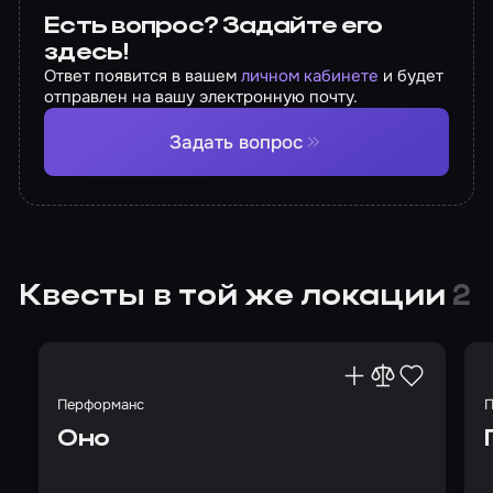
Есть вопрос? Задайте его
здесь!
Ответ появится в вашем
личном кабинете
и будет
отправлен на вашу электронную почту.
Задать вопрос
Квесты в той же локации
2
Перформанс
П
Оно