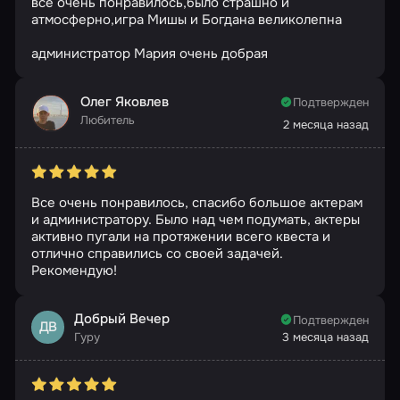
все очень понравилось,было страшно и
атмосферно,игра Мишы и Богдана великолепна
администратор Мария очень добрая
Олег Яковлев
Подтвержден
Любитель
2 месяца назад
Все очень понравилось, спасибо большое актерам
и администратору. Было над чем подумать, актеры
активно пугали на протяжении всего квеста и
отлично справились со своей задачей.
Рекомендую!
Добрый Вечер
Подтвержден
ДВ
Гуру
3 месяца назад