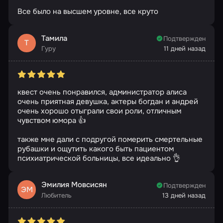
Все было на высшем уровне, все круто
Тамила
Подтвержден
Т
Гуру
11 дней назад
квест очень понравился, администратор алиса
очень приятная девушка, актеры богдан и андрей
очень хорошо отыграли свои роли, отличным
чувством юмора 👍
также мне дали с подругой померить смертельные
рубашки и ощутить какого быть пациентом
психиатрической больницы, все идеально 👌
Эмилия Мовсисян
Подтвержден
ЭМ
Любитель
13 дней назад