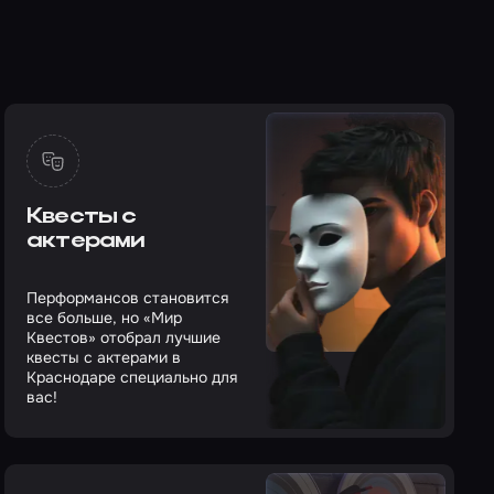
Квесты с
актерами
Перформансов становится
все больше, но «Мир
Квестов» отобрал лучшие
квесты с актерами в
Краснодаре специально для
вас!