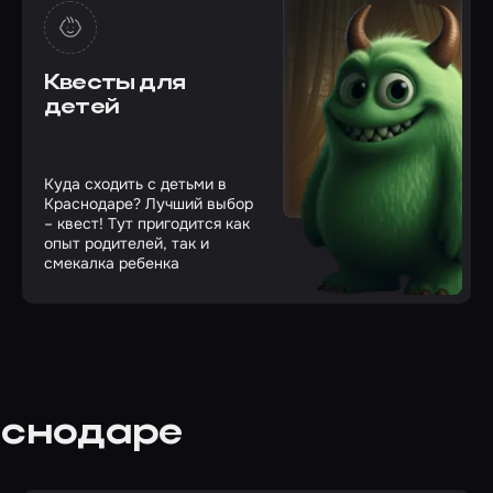
Квесты для
детей
Куда сходить с детьми в
Краснодаре? Лучший выбор
– квест! Тут пригодится как
опыт родителей, так и
смекалка ребенка
аснодаре