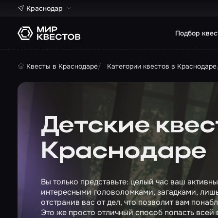
Краснодар
Подбор квес
Квесты в Краснодаре
Категории квестов в Краснодаре
Детские квес
Краснодаре
Вы только представьте: целый час ваш активн
интересными головоломками, загадками, лишь
отстранив вас от дел, что позволит вам понаб
Это же просто отличный способ попасть всей 