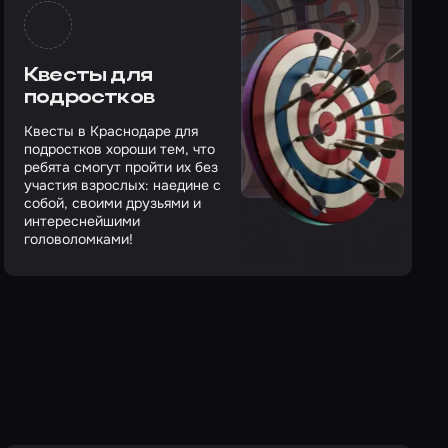
Квесты для
подростков
Квесты в Краснодаре для
подростков хороши тем, что
ребята смогут пройти их без
участия взрослых: наедине с
собой, своими друзьями и
интереснейшими
головоломками!