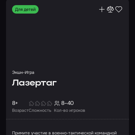
Для детей
Экшн-Игра
Лазертаг
8+
8–40
Возраст
Сложность
Кол-во игроков
Примите участие в военно-тактической командной