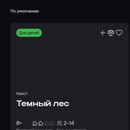
По умолчанию
Для детей
Квест
Темный лес
8+
2–14