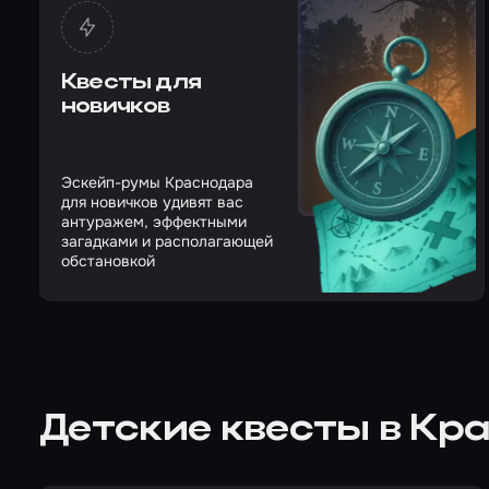
Квесты для
новичков
Эскейп-румы Краснодара
для новичков удивят вас
антуражем, эффектными
загадками и располагающей
обстановкой
Детские квесты в Кр