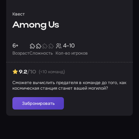
Квест
Among Us
6+
4–10
Возраст
Сложность
Кол-во игроков
(<10 команд)
9.2
/10
Сможете вычислить предателя в команде до того, как
космическая станция станет вашей могилой?
Забронировать