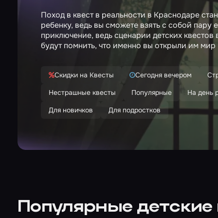
Поход в квест в реальности в Краснодаре ст
ребенку, ведь вы сможете взять с собой пару 
приключение, ведь сценарии детских квестов 
будут помнить, что именно вы открыли им мир 
Скидки на Квесты
Сегодня вечером
Ст
Нестрашные квесты
Популярные
На день 
Для новичков
Для подростков
Популярные детские