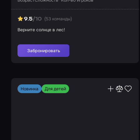
Возраст
Сложность
Кол-во игроков
(53 команды)
9.5
/10
Верните солнце в лес!
Забронировать
Новинка
Для детей