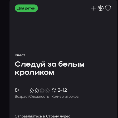
Для детей
Квест
Следуй за белым
кроликом
8+
2–12
Возраст
Сложность
Кол-во игроков
Отправляйтесь в Страну чудес