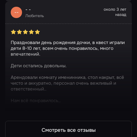
- -
около 3 лет
--
назад
Любитель
Праздновали день рождения дочки, в квест играли
дети 8-10 лет, всем очень понравилось, много
впечатлений.
Дети остались довольны.
Арендовали комнату именинника, стол накрыт, всё
чисто и аккуратно, персонал очень вежливый и
ответственный..
Нам всё понравилось,.
Спасибо организаторам
Смотреть все отзывы