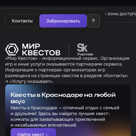
Квесты в Краснодаре
Квесты компании «Вне зоны доступ
Контакты
Забронировать
Перейти на сайт партн
«Мир Квестов» - информационный сервис. Организация
игр и иные услуги оказываются партнерами сервиса.
Информация о партнерах-организаторах игр
размещена на страницах квестов в разделе «Контакты»
→ «Услугу оказывает».
Квесты в Краснодаре на любой
вкус
Квесты в Краснодаре — отличный отдых с семьей
и друзьями! Здесь вы найдете лучшие квест-
комнаты для захватывающих приключений
и незабываемых впечатлений.
Найти квест