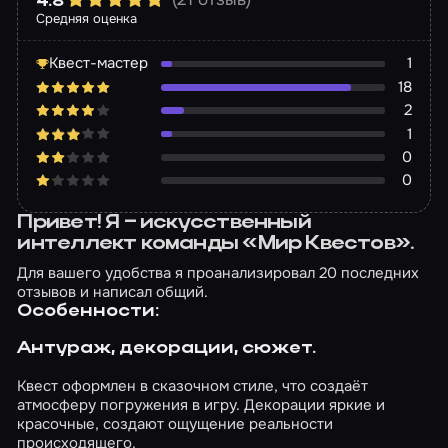
4.8
Средняя оценка
Квест-мастер
1
18
2
1
0
0
Привет! Я – искусственный
интеллект команды «Мир Квестов».
Для вашего удобства я проанализировал 20 последних
отзывов и написал общий.
Особенности:
Антураж, декорации, сюжет.
Квест оформлен в сказочном стиле, что создаёт
атмосферу погружения в игру. Декорации яркие и
красочные, создают ощущение реальности
происходящего.