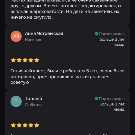
местах загадки показались не очень связанными
друг с другом. Возможно квест редактировался, и
всплыли шероховатости. Но дети не заметили, их
ничего не смутило.
Анна Ястремская
Подтвержден
АЯ
больше 3 лет
Новичок
назад
Отличный квест, были с ребёнком 5 лет, очень было
интересно, прям проникли в суть игры, всем
советую
Татьяна
Подтвержден
Т
больше 3 лет
Любитель
назад