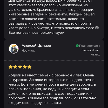
Для команды из двух взрослых и ребёнка 12 лет
этот квест оказался довольно несложным, но
увлекательным. Красивые сказочные декорации,
интересные загадки и реквизиты. Каждый решал
какие-то задачи самостоятельно, какие-то
разгадывали совместно, что позволило пройти
квест довольно быстро, и этого показалось мало 🙈
Все понравилось, рекомендуем!
Алексей Цынаев
Подтвержден
около 4 лет
Новичок
назад
Ходили на квест семьей с ребенком 7 лет. Очень
антуражно. Загадки интересные и их достаточно
много. Есть не очень просты даже для взрослых в
плане выполнения, но ведущий следит и если
долго что-то не выходит, то дает подсказки или
помогает. В общем все понравилось, обязательно
сходим еще на другие квесты.