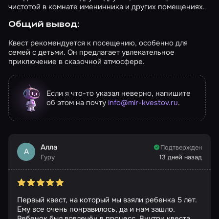
чистотой в комнате именинника и других помещениях.
Общий вывод:
Квест рекомендуется к посещению, особенно для
семей с детьми. Он предлагает увлекательное
приключение в сказочной атмосфере.
Если я что-то указал неверно, напишите
об этом на почту
info@mir-kvestov.ru
.
Алла
Подтвержден
А
Гуру
13 дней назад
Первый квест, на который мы взяли ребенка 5 лет.
Ему все очень понравилось, да и нам зашло.
Ребенок был вовлечён в процесс. Внутри квеста