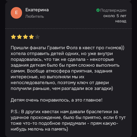
Екатерина
Подтвержден
Е
около 5 лет
Любитель
назад
Пришли фанаты Гравити Фолз в квест про гномов))
хотела отправить детей одних, но уже внутри
порадовалась, что так не сделала - некоторые
задания деткам было бы прям сложно выполнить
самим. Вообще атмосфера приятная, задания
интересные, но выполняли мы их
непоследовательно, поэтому ключ от двери
получили раньше, чем разгадали все загадки)
Детям очень понравилось, а это главное!
P.S.: В других квестах нам давали браслетики за
удачное прохождение, было бы приятно, если б тут
тоже что-то подобное придумали - прям какую-
нибудь мелочь на память)