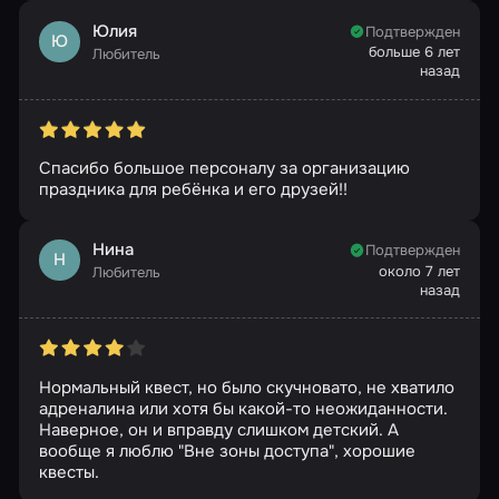
Юлия
Подтвержден
Ю
больше 6 лет
Любитель
назад
Спасибо большое персоналу за организацию
праздника для ребёнка и его друзей!!
Нина
Подтвержден
Н
около 7 лет
Любитель
назад
Нормальный квест, но было скучновато, не хватило
адреналина или хотя бы какой-то неожиданности.
Наверное, он и вправду слишком детский. А
вообще я люблю "Вне зоны доступа", хорошие
квесты.