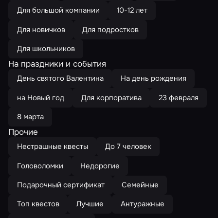
Для большой компании
10-12 лет
Для новичков
Для подростков
Для школьников
На праздники и события
День святого Валентина
На день рождения
на Новый год
Для корпоратива
23 февраля
8 марта
Прочие
Нестрашные квесты
До 7 человек
Головоломки
Недорогие
Подарочный сертификат
Семейные
Топ квестов
Лучшие
Антуражные