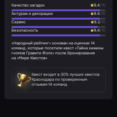
Качество загадок
9.4
/10
Антураж и декорации
9.4
/10
Сервис
9.2
/10
Безопасность
9.4
/10
«Народный рейтинг» основан на оценках 14
команд, которые посетили квест «Тайна хижины
гномов Гравити Фолз» после бронирования
на «Мире Квестов»
Квест входит в 30% лучших квестов
Краснодара по проверенным
отзывам
14 команд