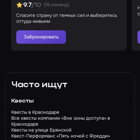
(19 команд)
9.7
/10
с
Спасите страну от темных сил и выберитесь
оттуда живыми
Забронировать
Часто ищут
Квесты
Квесты в Краснодаре
Все квесты компании «Вне зоны доступа» в
Краснодаре
Квесты на улице Брянской
Квест-Перформанс «Пять ночей с Фредди»