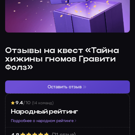
Отзывы на квест «Тайна
хижины гномов Гравити
Фолз»
Оставить отзыв
(14 команд)
9.4
/10
Народный рейтинг
Подробнее о народном рейтинге
(21 отзыв)