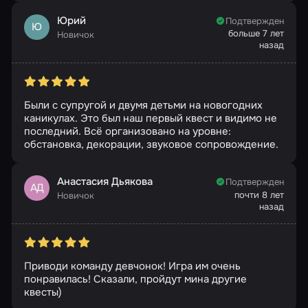
Юрий
Подтвержден
Ю
больше 7 лет
Новичок
назад
Были с супругой и двумя детьми на новогодних
каникулах. Это был наш первый квест и видимо не
последний. Всё организовано на уровне:
обстановка, декорации, звуковое сопровождение.
Анастасия Дьякова
Подтвержден
АД
почти 8 лет
Новичок
назад
Приводи команду девчонок! Игра им очень
понравилась! Сказали, пройдут мина другие
квесты)