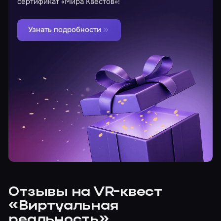
сертификат «Мира Квестов»!
Узнать подробности
Отзывы на VR-квест
«Виртуальная
реальность»