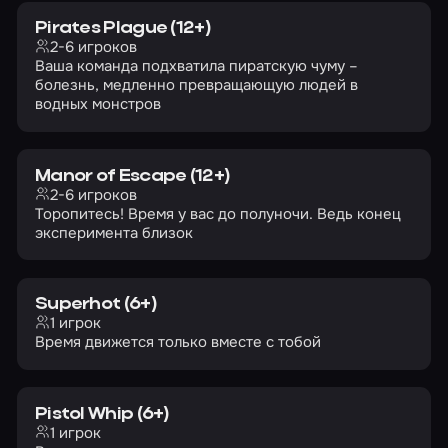
Pirates Plague (12+)
2-6 игроков
Ваша команда подхватила пиратскую чуму –
болезнь, медленно превращающую людей в
водных монстров
Manor of Escape (12+)
2-6 игроков
Торопитесь! Время у вас до полуночи. Ведь конец
эксперимента близок
Superhot (6+)
1 игрок
Время движется только вместе с тобой
Pistol Whip (6+)
1 игрок