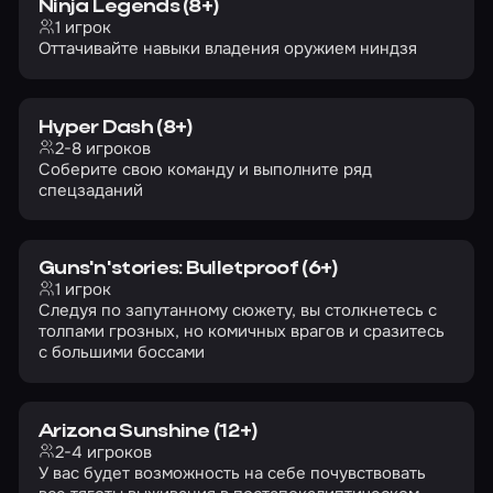
Ninja Legends (8+)
1 игрок
Оттачивайте навыки владения оружием ниндзя
Hyper Dash (8+)
2-8 игроков
Соберите свою команду и выполните ряд
спецзаданий
Guns'n'stories: Bulletproof (6+)
1 игрок
Следуя по запутанному сюжету, вы столкнетесь с
толпами грозных, но комичных врагов и сразитесь
с большими боссами
Arizona Sunshine (12+)
2-4 игроков
У вас будет возможность на себе почувствовать