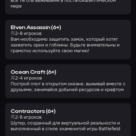
все тяготы выживания в постапокалиптическом
мире
Elven Assassin (6+)
2-8 игроков
Вам необходимо защитить замок, который хотят
захватить орки и гоблины. Будьте внимательны и
грамотно используйте свою магию!
Ocean Craft (6+)
2-4 игроков
Построй плот в открытом океане, выживай вместе с
друзьями, занимайся добычей ресурсов и крафтом
Contractors (6+)
2-8 игроков
Шутер, созданный для виртуальной реальности и
выполненный в стиле знаменитой игры Battlefield