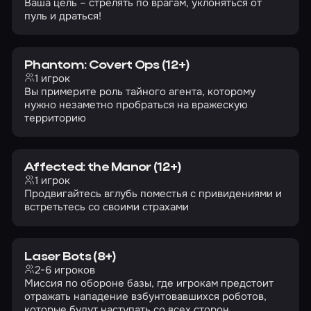
Ваша цель – стрелять по врагам, уклоняться от
пуль и драться!
Phantom: Covert Ops (12+)
1 игрок
Вы примерите роль тайного агента, которому
нужно незаметно пробраться на вражескую
территорию
Affected: the Manor (12+)
1 игрок
Продвигайтесь вглубь поместья с привидениями и
встретьтесь со своими страхами
Laser Bots (8+)
2-6 игроков
Миссия по обороне базы, где игрокам предстоит
отражать нападение взбунтовавшихся роботов,
которые будут наступать со всех сторон