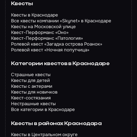
Квесты
Квесты в Краснодаре
Все квесты компании «Skynet» в Краснодаре
Квесты на Московской улице
Квест-Перформанс «Оно»
Квест-Перформанс «Патология»
Ролевой квест «Загадка острова Роанок»
Ролевой квест «Ночная попутчица»
Категории квестов в Краснодаре
Страшные квесты
Квесты для детей
Квесты с актерами
Квесты для новичков
Квест-состязания
Нестрашные квесты
Все категории в Краснодаре
Квесты в районах Краснодара
Квесты в Центральном округе