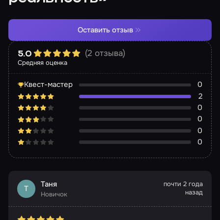
Оставить отзыв
(2 отзыва)
5.0
Средняя оценка
Квест-мастер
0
2
0
0
0
0
Таня
почти 2 года
Т
назад
Новичок