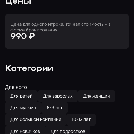
Цены
Цена для одного игрока, точная стоимость - в
форме бронирования
990 ₽
Категории
Для кого
Для детей
Для взрослых
Для женщин
Для мужчин
6-9 лет
Для большой компании
10-12 лет
Для новичков
Для подростков