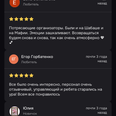
назад
Любитель
Потрясающие организаторы. Были и на Шабаше и
на Мафии. Эмоции зашкаливают. Возвращаться
будем снова и снова, так как очень атмосферно 💖
💕
Егор Горбатенко
почти 3 года
ЕГ
назад
Любитель
Все было очень интересно, персонал очень
отзывчивый, управляющий и ребята старались на
ура! Всем все понравилось
Юлия
почти 3 года
назад
Новичок