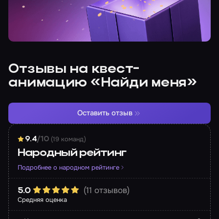
Отзывы на квест-
анимацию «Найди меня»
Оставить отзыв
(19 команд)
9.4
/10
Народный рейтинг
Подробнее о народном рейтинге
(11 отзывов)
5.0
Средняя оценка