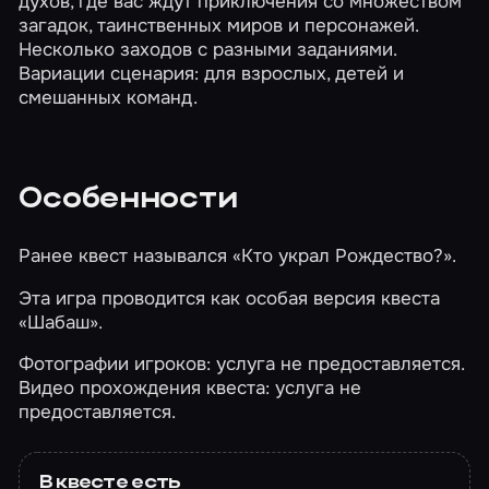
духов, где вас ждут приключения со множеством
загадок, таинственных миров и персонажей.
Несколько заходов с разными заданиями.
Вариации сценария: для взрослых, детей и
смешанных команд.
Особенности
Ранее квест назывался «Кто украл Рождество?».
Эта игра проводится как особая версия квеста
«Шабаш»
.
Фотографии игроков: услуга не предоставляется.
Видео прохождения квеста: услуга не
предоставляется.
В квесте есть