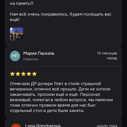
на память!!!
Нам всё очень понравилось, будем посещать вас
ещё!
Мария Паскаль
10 месяцев
МП
назад
Новичок
Отмечали ДР дочери 11лет в стиле страшной
вечеринки, отлично всё прошло. Дети не хотели
заканчивать, просили ещё и ещё. Персонал
вежливый, помогал в любом вопросе, мы мамочки
тоже отлично провели время для нас был
отдельный стол и дети были заняты.
Lena Goncharova
около года