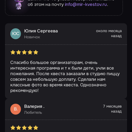
об этом на почту
info@mir-kvestov.ru
.
Юлия Сергеева
около месяца
ЮС
назад
Новичок
Спасибо большое организаторам, очень
интересная программа и т к были дети, учли все
пожелания. После квеста заказали в студию пиццу
совсем за небольшую доплату. Сделали нам
классные фото во время квеста. Однозначно
рекомендую!
Валерия .
7 месяцев
В.
назад
Любитель