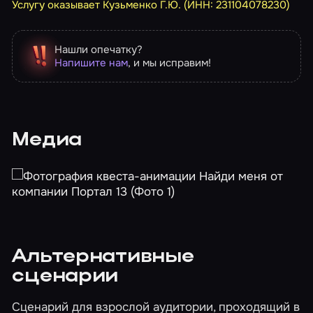
Услугу оказывает Кузьменко Г.Ю. (ИНН: 231104078230)
Нашли опечатку?
Напишите нам
, и мы исправим!
Медиа
Альтернативные
сценарии
Сценарий для взрослой аудитории, проходящий в