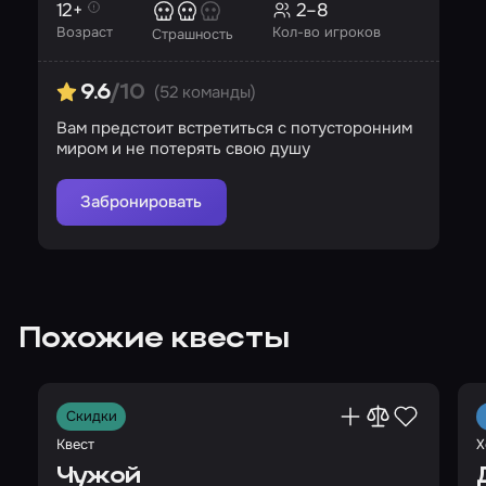
12+
2–8
Возраст
Кол-во игроков
Страшность
(52 команды)
9.6
/10
Вам предстоит встретиться с потусторонним
миром и не потерять свою душу
Забронировать
Похожие квесты
Скидки
Квест
Х
Чужой