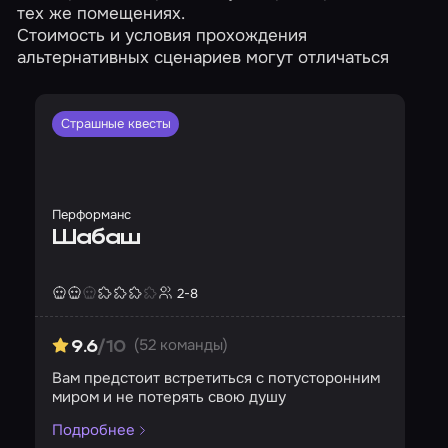
тех же помещениях.
Стоимость и условия прохождения
альтернативных сценариев могут отличаться
Страшные квесты
Перформанс
Шабаш
2-8
Страшность
Сложность
Кол-во игроков
(52 команды)
9.6
/10
Вам предстоит встретиться с потусторонним
миром и не потерять свою душу
Подробнее