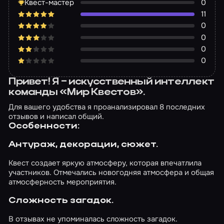
Квест-мастер
0
11
0
0
0
0
Привет! Я – искусственный интеллект
команды «Мир Квестов».
Для вашего удобства я проанализировал 8 последних
отзывов и написал общий.
Особенности:
Антураж, декорации, сюжет.
Квест создает яркую атмосферу, которая впечатлила
участников. Отмечались новогодняя атмосфера и общая
атмосферность мероприятия.
Сложность загадок.
В отзывах не упоминалась сложность загадок.