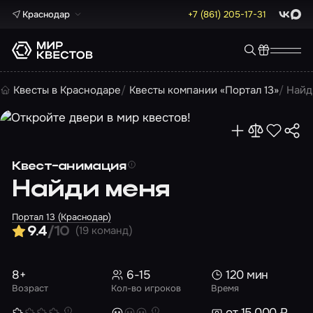
Краснодар
+7 (861) 205-17-31
ВКонта
Max
Квесты в Краснодаре
Квесты компании «Портал 13»
Найд
Квест-анимация
Найди меня
Портал 13 (Краснодар)
(19 команд)
9.4
/10
8+
6-15
120 мин
Возраст
Кол-во игроков
Время
от 15 000 ₽