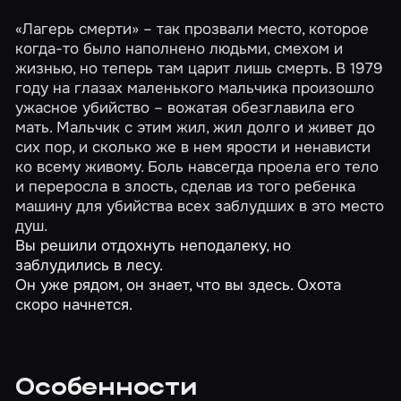
«Лагерь смерти» – так прозвали место, которое
когда-то было наполнено людьми, смехом и
жизнью, но теперь там царит лишь смерть. В 1979
году на глазах маленького мальчика произошло
ужасное убийство – вожатая обезглавила его
мать. Мальчик с этим жил, жил долго и живет до
сих пор, и сколько же в нем ярости и ненависти
ко всему живому. Боль навсегда проела его тело
и переросла в злость, сделав из того ребенка
машину для убийства всех заблудших в это место
душ.
Вы решили отдохнуть неподалеку, но
заблудились в лесу.
Он уже рядом, он знает, что вы здесь. Охота
скоро начнется.
Особенности