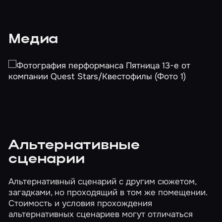
Медиа
Альтернативные
сценарии
Альтернативный сценарий с другим сюжетом,
загадками, но проходящий в том же помещении.
Стоимость и условия прохождения
альтернативных сценариев могут отличаться