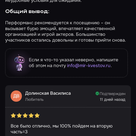
неудобные условия для ожидания.
Общий вывод:
Перформанс рекомендуется к посещению – он
вызывает бурю эмоций, впечатляет качественной
организацией и игрой актеров. Большинство
участников остались довольны и готовы прийти снова.
Если я что-то указал неверно, напишите
об этом на почту
info@mir-kvestov.ru
.
Долинская Василиса
Подтвержден
ДВ
Любитель
11 дней назад
Все было отлично, мы 100% пойдем на вторую
часть=3