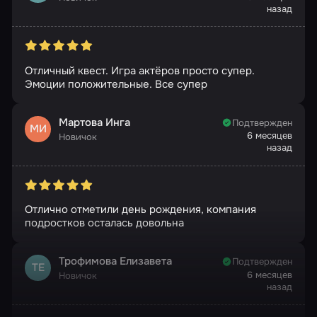
назад
Отличный квест. Игра актёров просто супер.
Эмоции положительные. Все супер
Мартова Инга
Подтвержден
МИ
6 месяцев
Новичок
назад
Отлично отметили день рождения, компания
подростков осталась довольна
Трофимова Елизавета
Подтвержден
ТЕ
6 месяцев
Новичок
назад