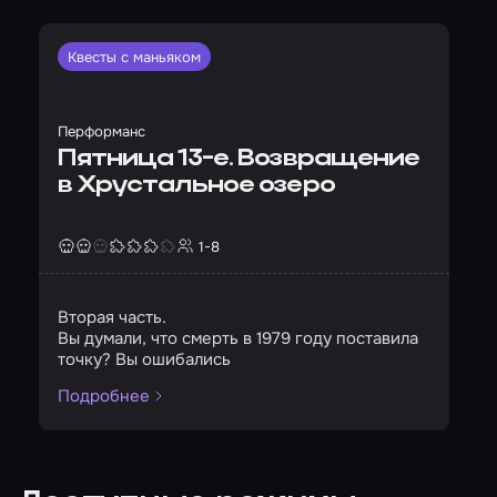
Квесты с маньяком
Перформанс
Пятница 13-е. Возвращение
в Хрустальное озеро
1-8
Страшность
Сложность
Кол-во игроков
Вторая часть.
Вы думали, что смерть в 1979 году поставила
точку? Вы ошибались
Подробнее