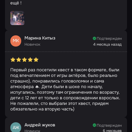
ещё !
Марина Китыз
Подтвержден
МК
Новичок
4 месяца назад
Первый раз посетили квест в таком формате, были
под впечатлением от игры актёров, было реально
страшно), понравились головоломки и сама
атмосфера 🔥. Дети были в шоке по началу,
испугались, поэтому там ограничения по возрасту,
дети с 12 лет ет только в сопровождении взрослых.
Не пожалели, сто выбрали этот квест, придем
обязательно на вторую часть)
Андрей жуков
Подтвержден
АЖ
6 месяцев
Новичок