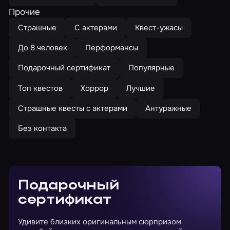
Прочие
Страшные
С актерами
Квест-ужасы
До 8 человек
Перформансы
Подарочный сертификат
Популярные
Топ квестов
Хоррор
Лучшие
Страшные квесты с актерами
Антуражные
Без контакта
Подарочный
сертификат
Удивите близких оригинальным сюрпризом