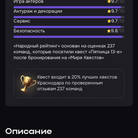
Игра актёров
9.7
/10
Антураж и декорации
9.7
/10
Сервис
9.7
/10
Безопасность
9.8
/10
«Народный рейтинг» основан на оценках 237
команд, которые посетили квест «Пятница 13-е»
после бронирования на «Мире Квестов»
Квест входит в 20% лучших квестов
Краснодара по проверенным
отзывам
237 команд
Описание