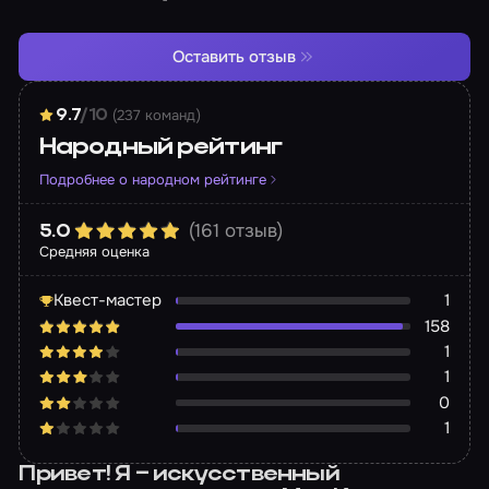
Оставить отзыв
(237 команд)
9.7
/10
Народный рейтинг
Подробнее о народном рейтинге
(161 отзыв)
5.0
Средняя оценка
Квест-мастер
1
158
1
1
0
1
Привет! Я – искусственный