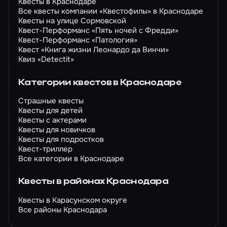
Квесты в Краснодаре
Все квесты компании «Квестофилы» в Краснодаре
Квесты на улице Сормовской
Квест-Перформанс «Пять ночей с Фредди»
Квест-Перформанс «Патология»
Квест «Книга жизни Леонардо да Винчи»
Квиз «Detectit»
Категории квестов в Краснодаре
Страшные квесты
Квесты для детей
Квесты с актерами
Квесты для новичков
Квесты для подростков
Квест-триллер
Все категории в Краснодаре
Квесты в районах Краснодара
Квесты в Карасунском округе
Все районы Краснодара