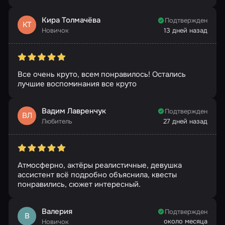
Кира Толмачёва
Подтвержден
КТ
Новичок
13 дней назад
Все очень круто, всем понравилось! Остались
лучшие воспоминания все круто
Вадим Лавренчук
Подтвержден
ВЛ
Любитель
27 дней назад
Атмосферно, актёры реалистичные, девушка
ассистент всё подробно объяснила, квесты
понравились, сюжет интересный.
Валерия
Подтвержден
В
около месяца
Новичок