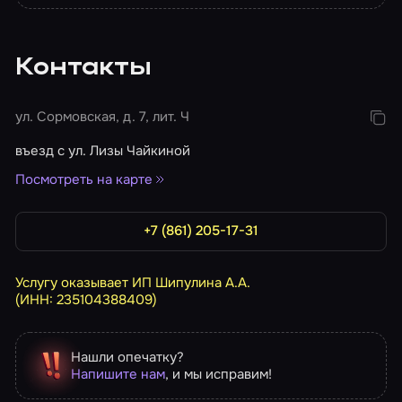
Контакты
ул. Сормовская, д. 7, лит. Ч
въезд с ул. Лизы Чайкиной
Посмотреть на карте
+7 (861) 205-17-31
Услугу оказывает ИП Шипулина А.А.
(ИНН: 235104388409)
Нашли опечатку?
Напишите нам
, и мы исправим!