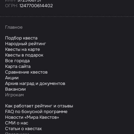
ИНН:
9725168751
ОГРН:
1247700614402
Главное
Подбор квеста
Народный рейтинг
Квесты на карте
Квесты в подарок
Все города
Карта сайта
Сравнение квестов
Акции
Архив наград и документов
Вакансии
Игрокам
Как работает рейтинг и отзывы
FAQ по бонусной программе
Новости «Мира Квестов»
СМИ о нас
Статьи о квестах