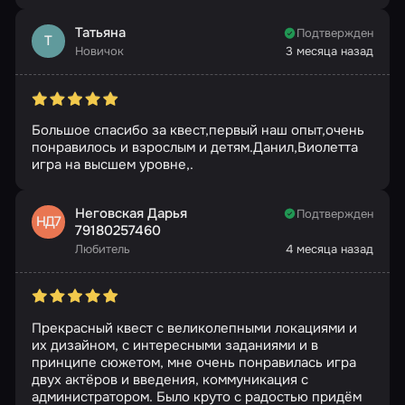
Татьяна
Подтвержден
Т
Новичок
3 месяца назад
Большое спасибо за квест,первый наш опыт,очень
понравилось и взрослым и детям.Данил,Виолетта
игра на высшем уровне,.
Неговская Дарья
Подтвержден
НД7
79180257460
Любитель
4 месяца назад
Прекрасный квест с великолепными локациями и
их дизайном, с интересными заданиями и в
принципе сюжетом, мне очень понравилась игра
двух актёров и введения, коммуникация с
администратором. Было круто с радостью придём