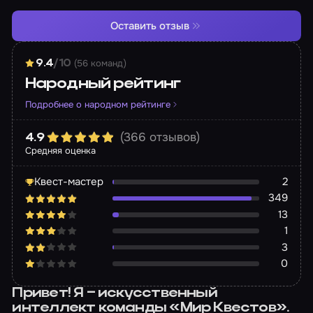
Оставить отзыв
(56 команд)
9.4
/10
Народный рейтинг
Подробнее о народном рейтинге
(366 отзывов)
4.9
Средняя оценка
Квест-мастер
2
349
13
1
3
0
Привет! Я – искусственный
интеллект команды «Мир Квестов».