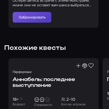
Остерегайтесь встречи с этими монстрами,
иначе они не оставят вам шанса выбраться
отсюда…
Забронировать
Похожие квесты
Перформанс
П
Аннабель: последнее
выступление
1
В
18+
2–10
Возраст
Кол-во игроков
Страшность