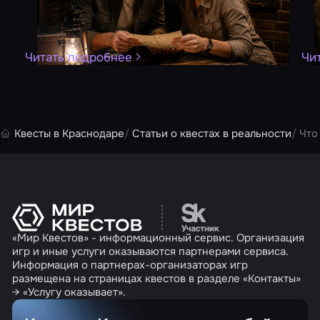
Читать подробнее
Чи
Квесты в Краснодаре
Статьи о квестах в реальности
Что
Перейти на сайт партн
«Мир Квестов» - информационный сервис. Организация
игр и иные услуги оказываются партнерами сервиса.
Информация о партнерах-организаторах игр
размещена на страницах квестов в разделе «Контакты»
→ «Услугу оказывает».