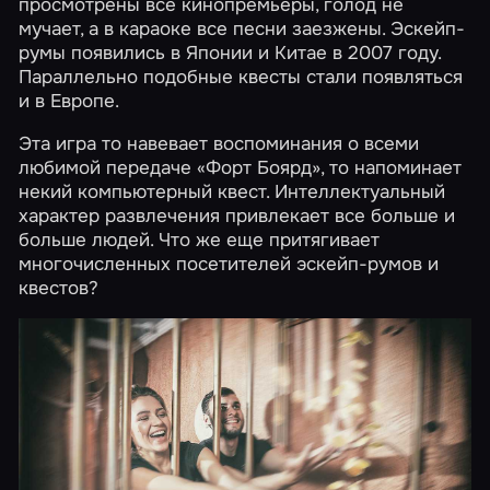
просмотрены все кинопремьеры, голод не
мучает, а в караоке все песни заезжены. Эскейп-
румы появились в Японии и Китае в 2007 году.
Параллельно подобные квесты стали появляться
и в Европе.
Эта игра то навевает воспоминания о всеми
любимой передаче «Форт Боярд», то напоминает
некий компьютерный квест. Интеллектуальный
характер развлечения привлекает все больше и
больше людей. Что же еще притягивает
многочисленных посетителей эскейп-румов и
квестов?