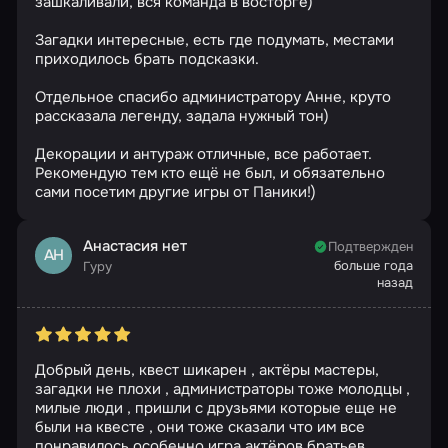
зашкаливали, вся команда в восторге)
Загадки интересные, есть где подумать, местами
приходилось брать подсказки.
Отдельное спасибо администратору Анне, круто
рассказала легенду, задала нужный тон)
Декорации и антураж отличные, все работает.
Рекомендую тем кто ещё не был, и обязательно
сами посетим другие игры от Паники!)
Анастасия нет
Подтвержден
АН
больше года
Гуру
назад
Добрый день, квест шикарен , актёры мастеры,
загадки не плохи , администраторы тоже молодцы ,
милые люди , пришли с друзьями которые еще не
были на квесте , они тоже сказали что им все
понравилось особенно игра актёров братьев