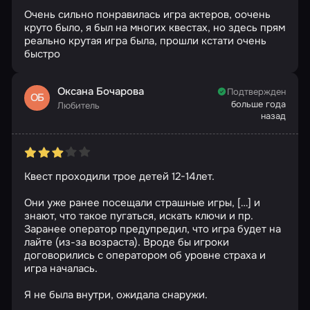
Очень сильно понравилась игра актеров, оочень
круто было, я был на многих квестах, но здесь прям
реально крутая игра была, прошли кстати очень
быстро
Оксана Бочарова
Подтвержден
ОБ
больше года
Любитель
назад
Квест проходили трое детей 12-14лет.
Они уже ранее посещали страшные игры, […] и
знают, что такое пугаться, искать ключи и пр.
Заранее оператор предупредил, что игра будет на
лайте (из-за возраста). Вроде бы игроки
договорились с оператором об уровне страха и
игра началась.
Я не была внутри, ожидала снаружи.