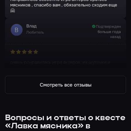
мясников , спасибо вам , обязательно сходим еще
🤗
Влад
Подтвержден
больше года
Любитель
назад
очень понравилась игра актеров, их шуточки и
подколы великолепны
Смотреть все отзывы
Вопросы и ответы о квесте
«Лавка мясника» в