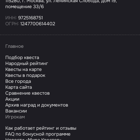
115280, г. Москва, ул. Ленинская Слобода, дом 19,
помещение 33/6
ИНН:
9725168751
ОГРН:
1247700614402
Главное
Подбор квеста
Народный рейтинг
Квесты на карте
Квесты в подарок
Все города
Карта сайта
Сравнение квестов
Акции
Архив наград и документов
Вакансии
Игрокам
Как работает рейтинг и отзывы
FAQ по бонусной программе