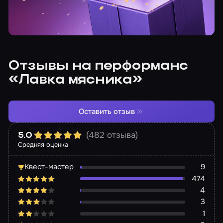
Отзывы на перформанс
«Лавка мясника»
Оставить отзыв
(482 отзыва)
5.0
Средняя оценка
Квест-мастер
9
474
4
3
1