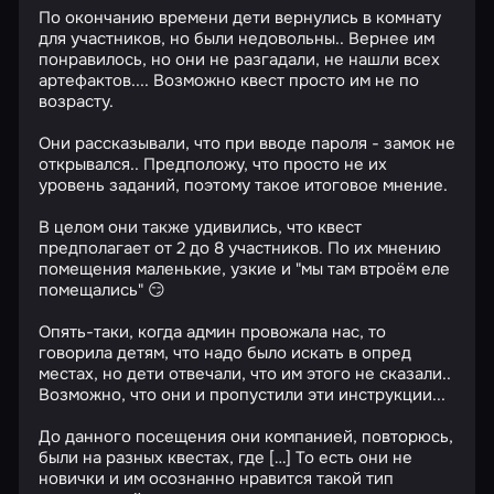
По окончанию времени дети вернулись в комнату
для участников, но были недовольны.. Вернее им
понравилось, но они не разгадали, не нашли всех
артефактов.... Возможно квест просто им не по
возрасту.
Они рассказывали, что при вводе пароля - замок не
открывался.. Предположу, что просто не их
уровень заданий, поэтому такое итоговое мнение.
В целом они также удивились, что квест
предполагает от 2 до 8 участников. По их мнению
помещения маленькие, узкие и "мы там втроём еле
помещались" 😏
Опять-таки, когда админ провожала нас, то
говорила детям, что надо было искать в опред
местах, но дети отвечали, что им этого не сказали..
Возможно, что они и пропустили эти инструкции...
До данного посещения они компанией, повторюсь,
были на разных квестах, где […] То есть они не
новички и им осознанно нравится такой тип