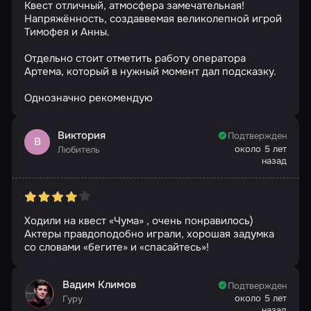
Квест отличный, атмосфера замечательная!
Напряжённость, создаввемая великолепной игрой
Тимофея и Анны.
Отдельно стоит отметить работу оператора
Артема, который в нужный момент дал подсказку.
Однозначно рекомендую
Виктория
Подтвержден
В
около 5 лет
Любитель
назад
Ходили на квест «Чума» , очень понравилось)
Актеры правдоподобно играли, хорошая задумка
со словами «бегите» и «спасайтесь»!
Вадим Климов
Подтвержден
около 5 лет
Гуру
назад