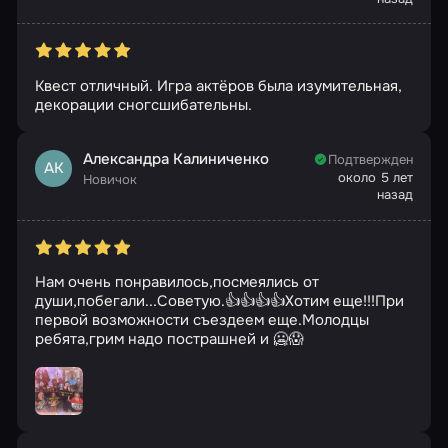
Квест отличный. Игра актёров была изумительная,
декорации сногсшибательны.
Александра Калиниченко
Подтвержден
АК
около 5 лет
Новичок
назад
Нам очень понравилось,посмеялись от
души,побегали...Советую.👍👍👍👍Хотим еще!!!При
первой возможности съездеем еще.Молодцы
ребята,грим надо пострашней и 🥶😱