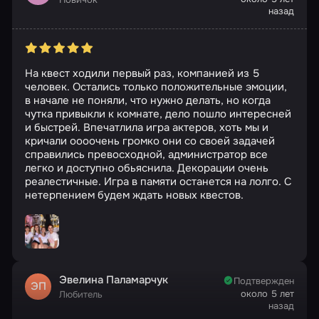
назад
На квест ходили первый раз, компанией из 5
человек. Остались только положительные эмоции,
в начале не поняли, что нужно делать, но когда
чутка привыкли к комнате, дело пошло интересней
и быстрей. Впечатлила игра актеров, хоть мы и
кричали оооочень громко они со своей задачей
справились превосходной, администратор все
легко и доступно обьяснила. Декорации очень
реалестичные. Игра в памяти останется на лолго. С
нетерпением будем ждать новых квестов.
Эвелина Паламарчук
Подтвержден
ЭП
около 5 лет
Любитель
назад