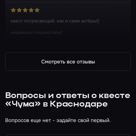
квест потрясающий, как и сами актёры!)
нервишки пощекотали)
настоятельно рекомендую!
Смотреть все отзывы
Вопросы и ответы о квесте
«Чума» в Краснодаре
Вопросов еще нет - задайте свой первый.