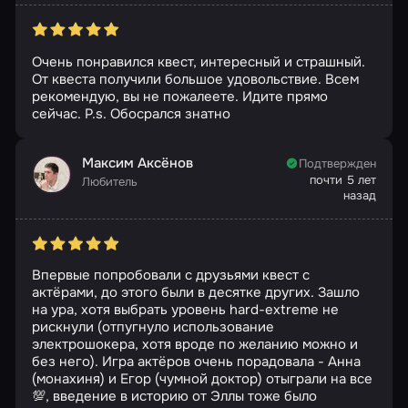
Очень понравился квест, интересный и страшный.
От квеста получили большое удовольствие. Всем
рекомендую, вы не пожалеете. Идите прямо
сейчас. P.s. Обосрался знатно
Максим Аксёнов
Подтвержден
почти 5 лет
Любитель
назад
Впервые попробовали с друзьями квест с
актёрами, до этого были в десятке других. Зашло
на ура, хотя выбрать уровень hard-extreme не
рискнули (отпугнуло использование
электрошокера, хотя вроде по желанию можно и
без него). Игра актёров очень порадовала - Анна
(монахиня) и Егор (чумной доктор) отыграли на все
💯, введение в историю от Эллы тоже было