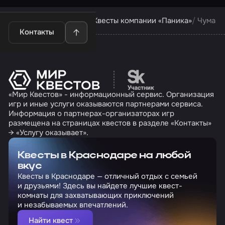
Квесты в Краснодаре
Квесты компании «Паника»
Чума
Контакты
Перейти на сайт партн
«Мир Квестов» - информационный сервис. Организация
игр и иные услуги оказываются партнерами сервиса.
Информация о партнерах-организаторах игр
размещена на страницах квестов в разделе «Контакты»
→ «Услугу оказывает».
Квесты в Краснодаре на любой
вкус
Квесты в Краснодаре — отличный отдых с семьей
и друзьями! Здесь вы найдете лучшие квест-
комнаты для захватывающих приключений
и незабываемых впечатлений.
Найти квест