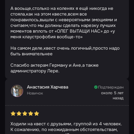
А вооьще,столько на коленях я ещё никогда не
стояла,как на этом квесте,всем все
понравилось,вышли с невероятными эмоциями и
считаем,что мы должны сделать нарезку лучших
моментов вплоть от «ОЛЕГ ВЫТАЩИ НАС» до «у
меня клаустрофобия вообще-то»
На самом деле,квест очень логичный,просто надо
быть внимательнее
Спасибо актерам Герману и Ане,а также
администратору Лере.
Анастасия Харчева
Подтвержден
около 5 лет
Новичок
назад
Ходили на квест с друзьями, группой из 4 человек.
К сожалению, по неожиданным обстоятельствам,