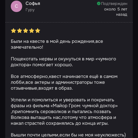
Софья
Подтвержден
С
около 5 лет
Гуру
назад
Были на квесте в мой день рождения,все
замечательно!
Пощекотать нервы и окунуться в мир «чумного
доктора» помогает хорошо.
Все атмосферно,квест начинается ещё в самом
лобби,все актеры и администраторы тоже
отзывчивые,входят в образ.
Успели и помолиться и уверовать и покричать
фразы из фильма «Майор Гром: чумной доктор»
,припомнить сероволков и пытались позвать
Волкова вытащить нас,потому что атмосфера и
накал страстей сохранялись до конца игры.
Вышли почти целыми,если бы не моя неуклюжесть)