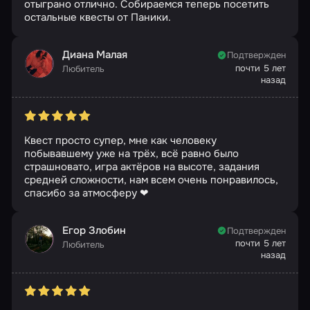
отыграно отлично. Собираемся теперь посетить
остальные квесты от Паники.
Диана Малая
Подтвержден
почти 5 лет
Любитель
назад
Квест просто супер, мне как человеку
побывавшему уже на трëх, всё равно было
страшновато, игра актëров на высоте, задания
средней сложности, нам всем очень понравилось,
спасибо за атмосферу ❤
Егор Злобин
Подтвержден
почти 5 лет
Любитель
назад