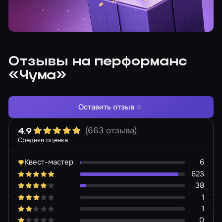
Отзывы на перформанс
«Чума»
Оставить отзыв
(663 отзыва)
4.9
Средняя оценка
Квест-мастер
6
623
38
1
1
0