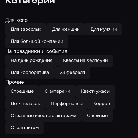
Категории
Для кого
Для взрослых
Для женщин
Для мужчин
Для большой компании
На праздники и события
На день рождения
Квесты на Хеллоуин
Для корпоратива
23 февраля
Прочие
Страшные
С актерами
Квест-ужасы
До 7 человек
Перформансы
Хоррор
Страшные квесты с актерами
Сложные
С контактом