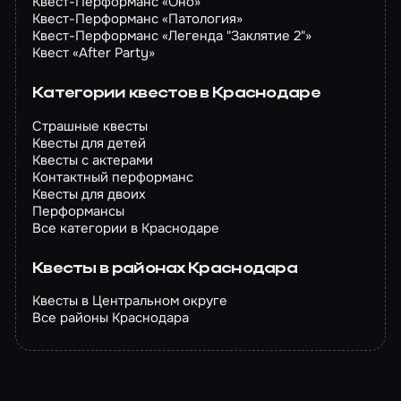
Квест-Перформанс «Оно»
Квест-Перформанс «Патология»
Квест-Перформанс «Легенда "Заклятие 2"»
Квест «After Party»
Категории квестов в Краснодаре
Страшные квесты
Квесты для детей
Квесты с актерами
Контактный перформанс
Квесты для двоих
Перформансы
Все категории в Краснодаре
Квесты в районах Краснодара
Квесты в Центральном округе
Все районы Краснодара