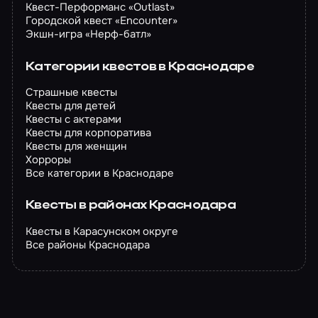
Квест-Перформанс «Outlast»
Городской квест «Encounter»
Экшн-игра «Нерф-батл»
Категории квестов в Краснодаре
Страшные квесты
Квесты для детей
Квесты с актерами
Квесты для корпоратива
Квесты для женщин
Хорроры
Все категории в Краснодаре
Квесты в районах Краснодара
Квесты в Карасунском округе
Все районы Краснодара