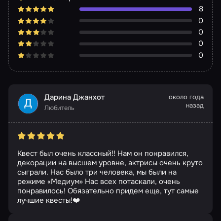
8
0
0
0
0
Дарина Джанхот
около года
назад
Любитель
Квест был очень классный!! Нам он понравился,
декорации на высшем уровне, актрисы очень круто
сыграли. Нас было три человека, мы были на
режиме «Медиум» Нас всех потаскали, очень
понравилось! Обязательно придем еще, тут самые
лучшие квесты!❤️