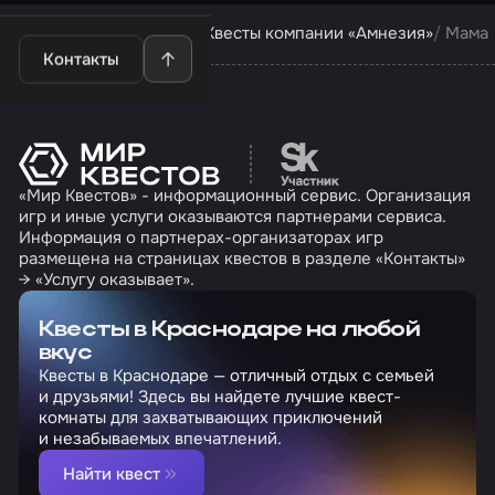
Квесты в Краснодаре
Квесты компании «Амнезия»
Мама
Контакты
Перейти на сайт партн
«Мир Квестов» - информационный сервис. Организация
игр и иные услуги оказываются партнерами сервиса.
Информация о партнерах-организаторах игр
размещена на страницах квестов в разделе «Контакты»
→ «Услугу оказывает».
Квесты в Краснодаре на любой
вкус
Квесты в Краснодаре — отличный отдых с семьей
и друзьями! Здесь вы найдете лучшие квест-
комнаты для захватывающих приключений
и незабываемых впечатлений.
Найти квест