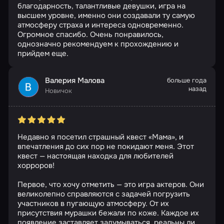
благодарность, талантливые девушки, игра на
высшем уровне, именно они создавали ту самую
атмосферу страха и интереса одновременно.
Огромное спасибо. Очень понравилось,
однозначно рекомендуем к прохождению и
прийдем еще.
Валерия Малова
больше года
назад
Новичок
Недавно я посетил страшный квест «Мама», и
впечатления до сих пор не покидают меня. Этот
квест — настоящая находка для любителей
хорроров!
Первое, что хочу отметить — это игра актеров. Они
великолепно справляются с задачей погрузить
участников в пугающую атмосферу. От их
присутствия мурашки бежали по коже. Каждое их
появление заставляет задумываться, реальны ли