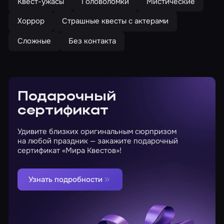
Квест-ужасы
Головоломки
Мистические
Хоррор
Страшные квесты с актерами
Сложные
Без контакта
Подарочный
сертификат
Удивите близких оригинальным сюрпризом
на любой праздник — закажите подарочный
сертификат «Мира Квестов»!
Узнать подробности