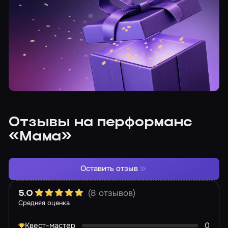
Отзывы на перформанс
«Мама»
Оставить отзыв
(8 отзывов)
5.0
Средняя оценка
Квест-мастер
0