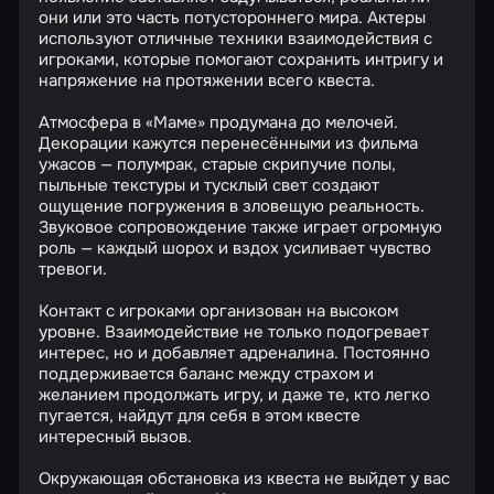
они или это часть потустороннего мира. Актеры
используют отличные техники взаимодействия с
игроками, которые помогают сохранить интригу и
напряжение на протяжении всего квеста.
Атмосфера в «Маме» продумана до мелочей.
Декорации кажутся перенесёнными из фильма
ужасов — полумрак, старые скрипучие полы,
пыльные текстуры и тусклый свет создают
ощущение погружения в зловещую реальность.
Звуковое сопровождение также играет огромную
роль — каждый шорох и вздох усиливает чувство
тревоги.
Контакт с игроками организован на высоком
уровне. Взаимодействие не только подогревает
интерес, но и добавляет адреналина. Постоянно
поддерживается баланс между страхом и
желанием продолжать игру, и даже те, кто легко
пугается, найдут для себя в этом квесте
интересный вызов.
Окружающая обстановка из квеста не выйдет у вас