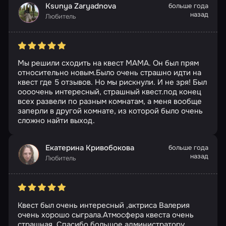
Ksunya Zaryadnova
больше года
назад
Любитель
Мы решили сходить на квест МАМА. Он был прям
относительно новым.Было очень страшно идти на
квест где 5 отзывов. Но мы рискнули. И не зря! Был
оооочень интересный, страшный квест.под конец
всех развели по разным комнатам, а меня вообще
заперли в другой комнате, из которой было очень
сложно найти выход.
Екатерина Кривобокова
больше года
назад
Любитель
Квест был очень интересный ,актриса Валерия
очень хорошо сыграла.Атмосфера квеста очень
страшная ,Спасибо большое администратору