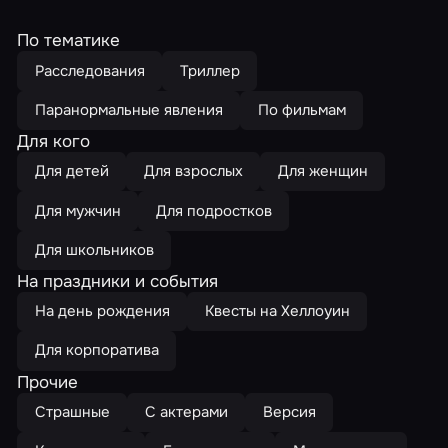
По тематике
Расследования
Триллер
Паранормальные явления
По фильмам
Для кого
Для детей
Для взрослых
Для женщин
Для мужчин
Для подростков
Для школьников
На праздники и события
На день рождения
Квесты на Хеллоуин
Для корпоратива
Прочие
Страшные
С актерами
Версия