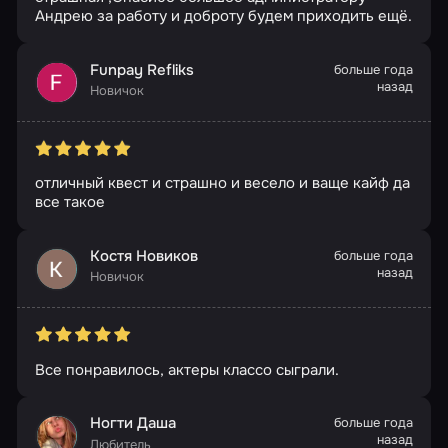
Андрею за работу и доброту будем приходить ещё.
Funpay Refliks
больше года
назад
Новичок
отличный квест и страшно и весело и ваще кайф да
все такое
Костя Новиков
больше года
назад
Новичок
Все понравилось, актеры классо сыграли.
Ногти Даша
больше года
назад
Любитель