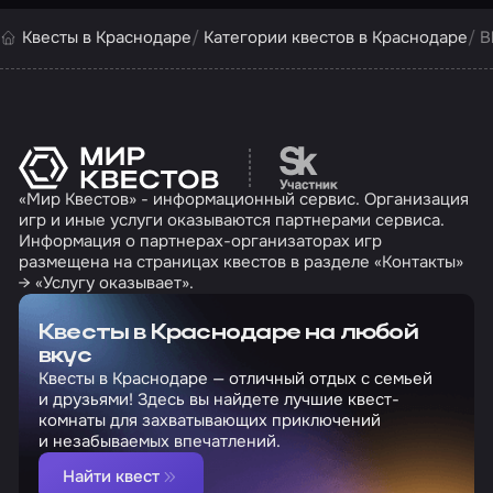
Квесты в Краснодаре
Категории квестов в Краснодаре
B
Перейти на сайт партн
«Мир Квестов» - информационный сервис. Организация
игр и иные услуги оказываются партнерами сервиса.
Информация о партнерах-организаторах игр
размещена на страницах квестов в разделе «Контакты»
→ «Услугу оказывает».
Квесты в Краснодаре на любой
вкус
Квесты в Краснодаре — отличный отдых с семьей
и друзьями! Здесь вы найдете лучшие квест-
комнаты для захватывающих приключений
и незабываемых впечатлений.
Найти квест