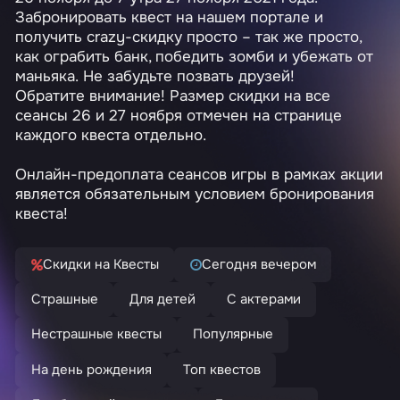
Забронировать квест на нашем портале и
получить crazy-скидку
просто
– так же просто,
как ограбить банк, победить зомби и убежать от
маньяка. Не забудьте позвать друзей!
Обратите внимание! Размер скидки на все
сеансы 26 и 27 ноября отмечен на странице
каждого квеста отдельно.
Онлайн-предоплата сеансов игры в рамках акции
является обязательным условием бронирования
квеста!
Скидки на Квесты
Сегодня вечером
Страшные
Для детей
С актерами
Нестрашные квесты
Популярные
На день рождения
Топ квестов