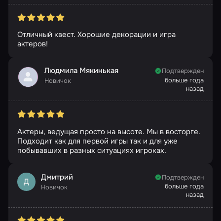
Отличный квест. Хорошие декорации и игра
актеров!
Людмила Мякинькая
Подтвержден
больше года
Новичок
назад
Актеры, ведущая просто на высоте. Мы в восторге.
Подходит как для первой игры так и для уже
побывавших в разных ситуациях игроках.
Дмитрий
Подтвержден
Д
больше года
Новичок
назад