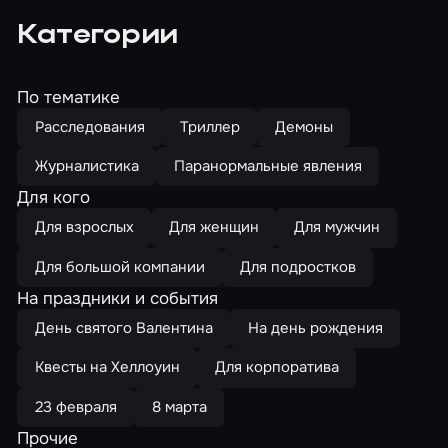
Категории
По тематике
Расследования
Триллер
Демоны
Журналистика
Паранормальные явления
Для кого
Для взрослых
Для женщин
Для мужчин
Для большой компании
Для подростков
На праздники и события
День святого Валентина
На день рождения
Квесты на Хеллоуин
Для корпоратива
23 февраля
8 марта
Прочие