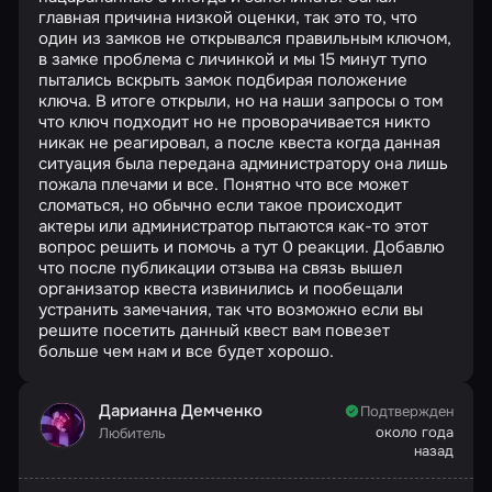
главная причина низкой оценки, так это то, что
один из замков не открывался правильным ключом,
в замке проблема с личинкой и мы 15 минут тупо
пытались вскрыть замок подбирая положение
ключа. В итоге открыли, но на наши запросы о том
что ключ подходит но не проворачивается никто
никак не реагировал, а после квеста когда данная
ситуация была передана администратору она лишь
пожала плечами и все. Понятно что все может
сломаться, но обычно если такое происходит
актеры или администратор пытаются как-то этот
вопрос решить и помочь а тут 0 реакции. Добавлю
что после публикации отзыва на связь вышел
организатор квеста извинились и пообещали
устранить замечания, так что возможно если вы
решите посетить данный квест вам повезет
больше чем нам и все будет хорошо.
Дарианна Демченко
Подтвержден
около года
Любитель
назад