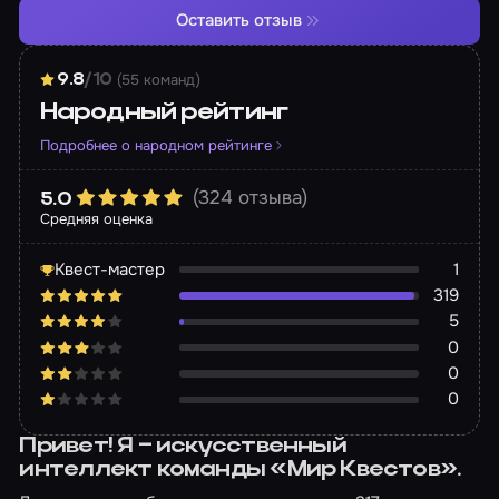
Оставить отзыв
(55 команд)
9.8
/10
Народный рейтинг
Подробнее о народном рейтинге
(324 отзыва)
5.0
Средняя оценка
Квест-мастер
1
319
5
0
0
0
Привет! Я – искусственный
интеллект команды «Мир Квестов».