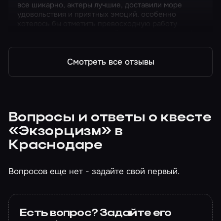
все шикарно, актеры лучшие, доставили море
удовольствия и приятных эмоций. особенно
хотелось бы отметить превосходную работу
администратора, настоящий знаток своего дела!
Смотреть все отзывы
Вопросы и ответы о квесте
«Экзорцизм» в
Краснодаре
Вопросов еще нет - задайте свой первый.
Есть вопрос? Задайте его