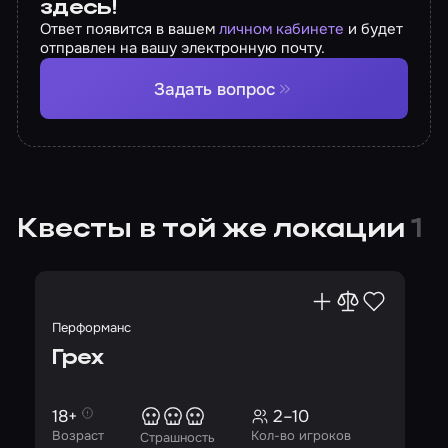
здесь!
Ответ появится в вашем
личном кабинете
и будет
отправлен на вашу электронную почту.
Задать вопрос
Квесты в той же локации
1
Перформанс
Грех
18+
2–10
Возраст
Кол-во игроков
Страшность