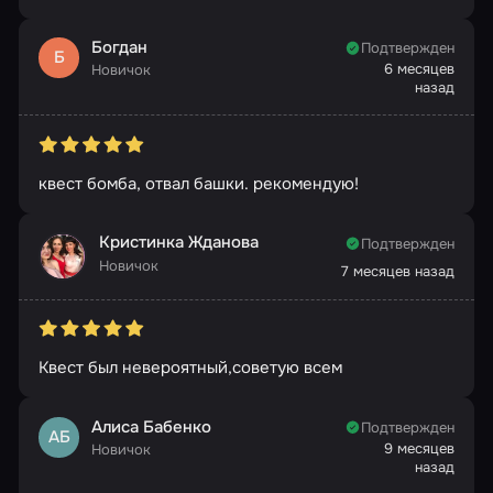
Богдан
Подтвержден
Б
6 месяцев
Новичок
назад
квест бомба, отвал башки. рекомендую!
Кристинка Жданова
Подтвержден
Новичок
7 месяцев назад
Квест был невероятный,советую всем
Алиса Бабенко
Подтвержден
АБ
9 месяцев
Новичок
назад