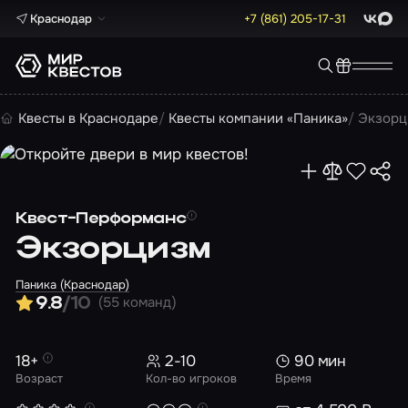
Краснодар
+7 (861) 205-17-31
ВКонта
Max
Квесты в Краснодаре
Квесты компании «Паника»
Экзорц
Квест-Перформанс
Экзорцизм
Паника (Краснодар)
(55 команд)
9.8
/10
18+
2-10
90 мин
Возраст
Кол-во игроков
Время