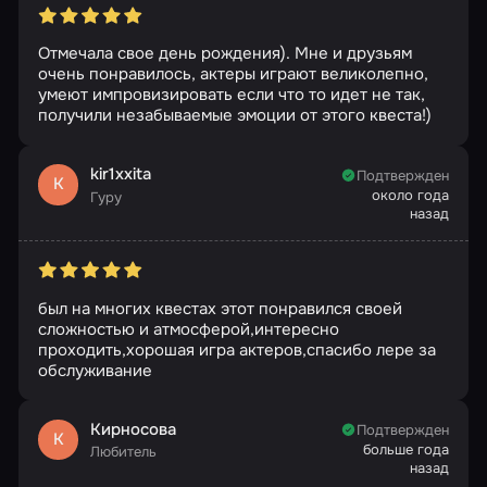
Отмечала свое день рождения). Мне и друзьям
очень понравилось, актеры играют великолепно,
умеют импровизировать если что то идет не так,
получили незабываемые эмоции от этого квеста!)
kir1xxita
Подтвержден
K
около года
Гуру
назад
был на многих квестах этот понравился своей
сложностью и атмосферой,интересно
проходить,хорошая игра актеров,спасибо лере за
обслуживание
Кирносова
Подтвержден
К
больше года
Любитель
назад