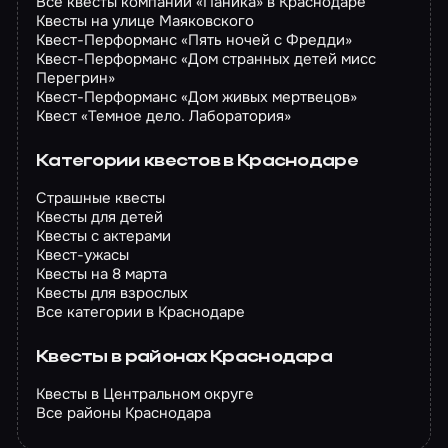
Все квесты компании «Паника» в Краснодаре
Квесты на улице Маяковского
Квест-Перформанс «Пять ночей с Фредди»
Квест-Перформанс «Дом странных детей мисс
Перегрин»
Квест-Перформанс «Дом живых мертвецов»
Квест «Темное дело. Лаборатория»
Категории квестов в Краснодаре
Страшные квесты
Квесты для детей
Квесты с актерами
Квест-ужасы
Квесты на 8 марта
Квесты для взрослых
Все категории в Краснодаре
Квесты в районах Краснодара
Квесты в Центральном округе
Все районы Краснодара