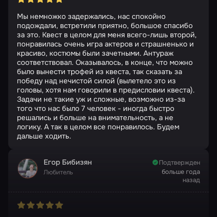
Мы немножко задержались, нас спокойно
подождали, встретили приятно, большое спасибо
за это. Квест в целом для меня всего-лишь второй,
понравилась очень игра актеров и страшненько и
красиво, костюмы были зачетными. Антураж
соответствовал. Оказывалось, в конце, что можно
было вынести трофей из квеста, так сказать за
победу над нечистой силой (вылетело это из
головы, хотя нам говорили в предисловии квеста).
Задачи не такие уж и сложные, возможно из-за
того что нас было 7 человек - иногда быстро
решались и больше на внимательность, а не
логику. А так в целом все понравилось. Будем
дальше ходить.
Егор Бибизян
Подтвержден
больше года
Любитель
назад