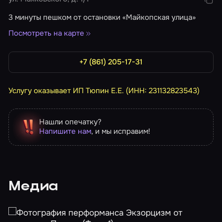
3 минуты пешком от остановки «Майкопская улица»
Посмотреть на карте
+7 (861) 205-17-31
Услугу оказывает ИП Тюпин Е.Е. (ИНН: 231132823543)
Нашли опечатку?
Напишите нам
, и мы исправим!
Медиа