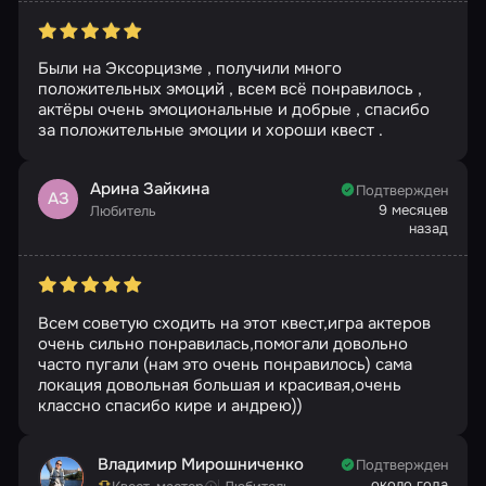
Были на Эксорцизме , получили много
положительных эмоций , всем всё понравилось ,
актёры очень эмоциональные и добрые , спасибо
за положительные эмоции и хороши квест .
Арина Зайкина
Подтвержден
АЗ
9 месяцев
Любитель
назад
Всем советую сходить на этот квест,игра актеров
очень сильно понравилась,помогали довольно
часто пугали (нам это очень понравилось) сама
локация довольная большая и красивая,очень
классно спасибо кире и андрею))
Владимир Мирошниченко
Подтвержден
около года