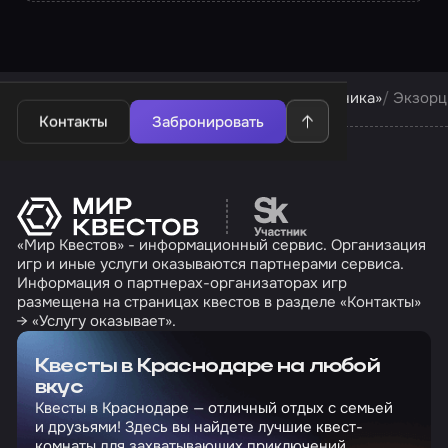
Квесты в Краснодаре
Квесты компании «Паника»
Экзорц
Контакты
Забронировать
Перейти на сайт партн
«Мир Квестов» - информационный сервис. Организация
игр и иные услуги оказываются партнерами сервиса.
Информация о партнерах-организаторах игр
размещена на страницах квестов в разделе «Контакты»
→ «Услугу оказывает».
Квесты в Краснодаре на любой
вкус
Квесты в Краснодаре — отличный отдых с семьей
и друзьями! Здесь вы найдете лучшие квест-
комнаты для захватывающих приключений