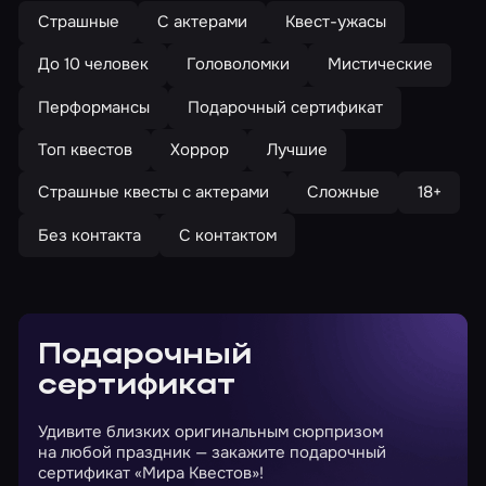
Страшные
С актерами
Квест-ужасы
До 10 человек
Головоломки
Мистические
Перформансы
Подарочный сертификат
Топ квестов
Хоррор
Лучшие
Страшные квесты с актерами
Сложные
18+
Без контакта
С контактом
Подарочный
сертификат
Удивите близких оригинальным сюрпризом
на любой праздник — закажите подарочный
сертификат «Мира Квестов»!