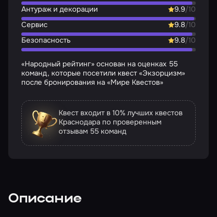
Антураж и декорации
9.9
/10
Сервис
9.8
/10
Безопасность
9.8
/10
«Народный рейтинг» основан на оценках 55
команд, которые посетили квест «Экзорцизм»
после бронирования на «Мире Квестов»
Квест входит в 10% лучших квестов
Краснодара по проверенным
отзывам
55 команд
Описание