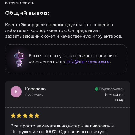
впечатления.
Общий вывод:
Квест «Экзорцизм» рекомендуется к посещению
любителям хоррор-квестов. Он предлагает
захватывающий сюжет и качественную игру актеров.
Если я что-то указал неверно, напишите
об этом на почту
info@mir-kvestov.ru
.
Касилова
Подтвержден
К
5 месяцев
Любитель
назад
Все просто замечательно,актеры великолепны.
Погружение на 100%. Однозначно советую!