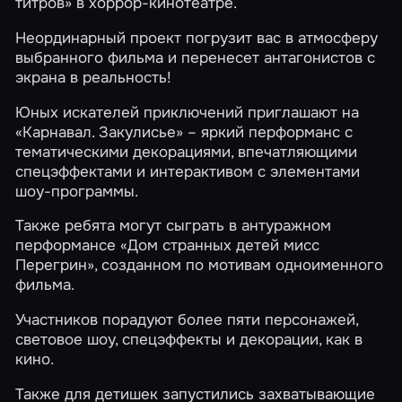
титров»
в хоррор-кинотеатре.
Неординарный проект погрузит вас в атмосферу
выбранного фильма и перенесет антагонистов с
экрана в реальность!
Юных искателей приключений приглашают на
«Карнавал. Закулисье»
– яркий перформанс с
тематическими декорациями, впечатляющими
спецэффектами и интерактивом с элементами
шоу-программы.
Также ребята могут сыграть в антуражном
перформансе
«Дом странных детей мисс
Перегрин»
, созданном по мотивам одноименного
фильма.
Участников порадуют более пяти персонажей,
световое шоу, спецэффекты и декорации, как в
кино.
Также для детишек запустились захватывающие