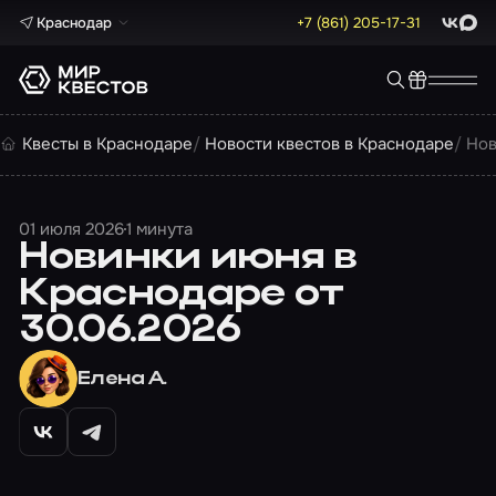
Краснодар
+7 (861) 205-17-31
ВКонта
Max
Квесты в Краснодаре
Новости квестов в Краснодаре
Нов
01 июля 2026
1 минута
Новинки июня в
Краснодаре от
30.06.2026
Елена А.