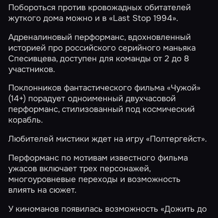
Побороться против кровожадных обитателей
жуткого дома можно и в
«Last Stop 1994»
.
Адреналиновый перформанс, вдохновленный
историей про российского серийного маньяка
Спесивцева, доступен для команды от 2 до 8
участников.
Поклонников фантастического фильма
«Чужой»
(14+) порадует одноименный двухчасовой
перформанс, стилизованный под космический
корабль.
Любителей мистики ждет на игру
«Полтергейст»
.
Перформанс по мотивам известного фильма
ужасов включает трех персонажей,
многоуровневые переходы и возможность
влиять на сюжет.
У киноманов появилась возможность
«Дожить до