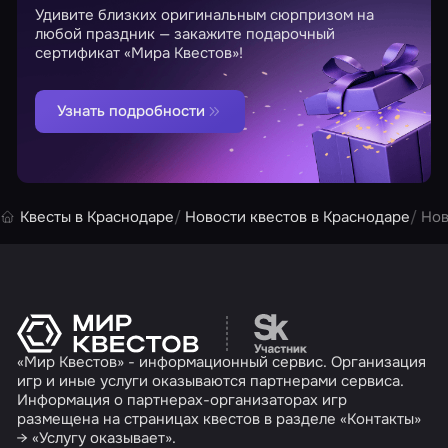
Удивите близких оригинальным сюрпризом на
любой праздник — закажите подарочный
сертификат «Мира Квестов»!
Узнать подробности
Квесты в Краснодаре
Новости квестов в Краснодаре
Нов
Перейти на сайт партн
«Мир Квестов» - информационный сервис. Организация
игр и иные услуги оказываются партнерами сервиса.
Информация о партнерах-организаторах игр
размещена на страницах квестов в разделе «Контакты»
→ «Услугу оказывает».