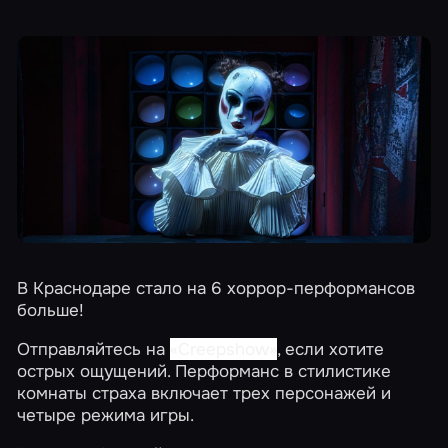
В Краснодаре стало на 6 хоррор-перформансов
больше!
Отправляйтесь на
«Creepshow»
, если хотите
острых ощущений. Перформанс в стилистике
комнаты страха включает трех персонажей и
четыре режима игры.