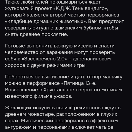
Также любителей покошмариться ждет
жутковатый проект
«К.Д.Ж. Тень вендиго»
,
который является второй частью перформанса
«Кладбище домашних животных». Вам предстоит
совершить ритуал с шаманским бубном, чтобы
снять древнее проклятие.
Готовые выполнить важную миссию и спасти
человечество от заражения могут проверить
себя в
«Засекречено 2.0»
– адреналиновом
хорроре с двумя режимами игры.
Побороться за выживание и дать отпор маньяку
можно в перформансе
«Пятница 13-е.
Возвращение в Хрустальное озеро»
по мотивам
известного фильма ужасов.
Желающих искупить свои
«Грехи»
снова ждут в
древнем монастыре, расположенном в глухих
горах. Мистический перформанс с эффектным
антуражем и персонажами включает четыре